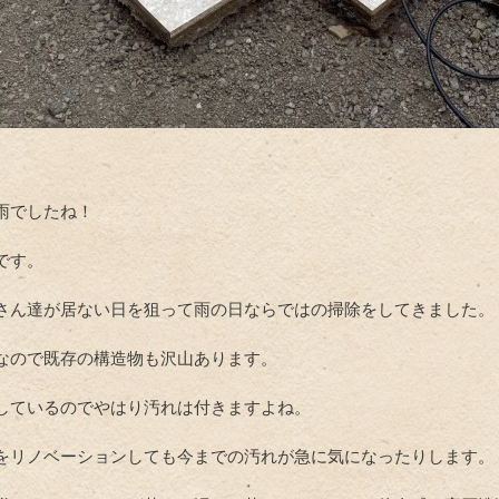
雨でしたね！
です。
さん達が居ない日を狙って雨の日ならではの掃除をしてきました。
なので既存の構造物も沢山あります。
しているのでやはり汚れは付きますよね。
をリノベーションしても今までの汚れが急に気になったりします。