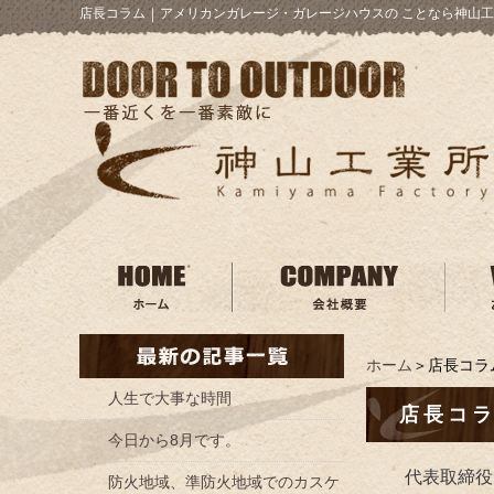
店長コラム
｜
アメリカンガレージ・ガレージハウスの ことなら神山工
ホーム
＞店長コラ
人生で大事な時間
店長コ
今日から8月です。
代表取締役
防火地域、準防火地域でのカスケ