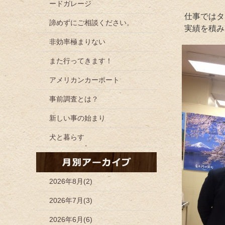
ードガレージ
仕事ではタ
諦めずにご相談ください。
実績を積み
非効率極まりない
また行ってきます！
アメリカンカーポート
事前調査とは？
新しい事の始まり
犬と暮らす
2026年8月(2)
2026年7月(3)
2026年6月(6)