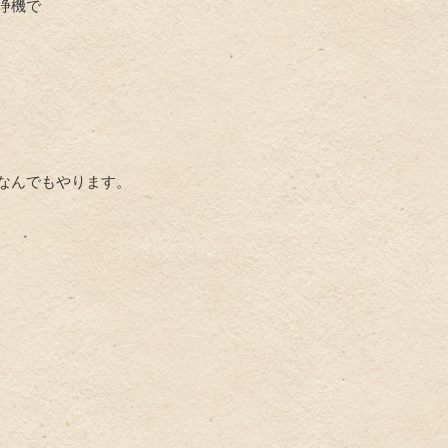
浄機で
なんでもやります。