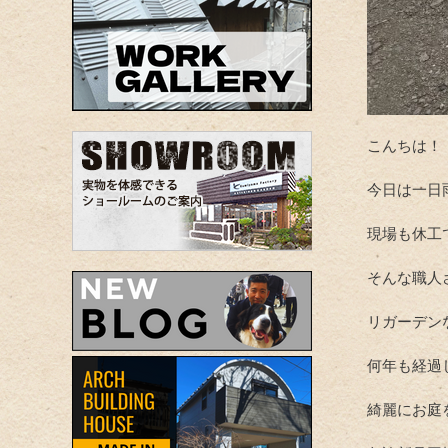
こんちは！
今日は一日
現場も休工
そんな職人
リガーデン
何年も経過
綺麗にお庭