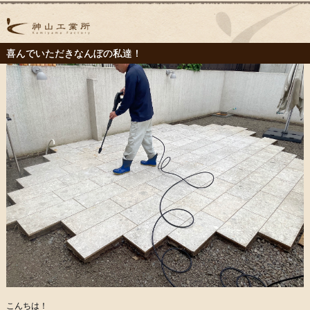
喜んでいただきなんぼの私達！
こんちは！