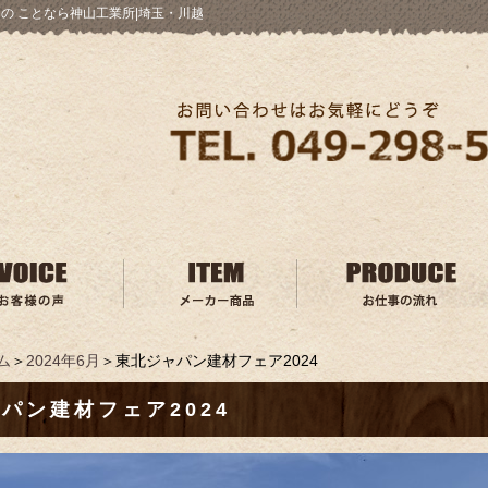
の ことなら神山工業所|埼玉・川越
ム
＞
2024年6月
＞東北ジャパン建材フェア2024
パン建材フェア2024