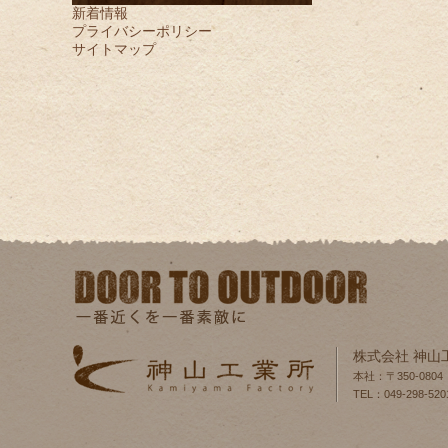
新着情報
プライバシーポリシー
サイトマップ
株式会社 神山
本社：〒350-080
TEL：049-298-520