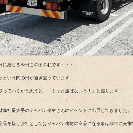
日に感じる今日この頃の私です・・・
っという間の日が過ぎ去っています。
取っていくかと思うと、「もっと遊ばないと！」と焦ります。
材商社最大手のジャパン建材さんのイベントに出展してきました。
商品を扱う会社としてはジャパン建材の商品になる事は非常に光栄