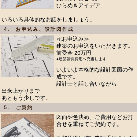
ひらめきアイデア。
いろいろ具体的なお話をしましょう。
4. お申込み、設計図作成
≪お申込み≫
建築のお申込をいただきます。
前受金 20万円
●建築請負費用へ充当します
いよいよ本格的な設計図面の作
成です。
設計士と話し合いながら
出来上がりまで
あともう少しです。
5. ご契約
図面や色決め、ご費用などお打
合せを重ねてご契約です。