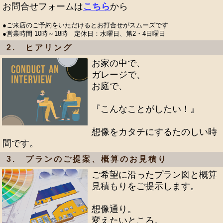
お問合せフォームは
こちら
から
●ご来店のご予約をいただけるとお打合せがスムーズです
●営業時間 10時～18時 定休日：水曜日、第2・4日曜日
2. ヒアリング
お家の中で、
ガレージで、
お庭で、
『こんなことがしたい！』
想像をカタチにするたのしい時
間です。
3. プランのご提案、概算のお見積り
ご希望に沿ったプラン図と概算
見積もりをご提示します。
想像通り。
変えたいところ。