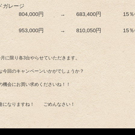
ドガレージ
K 804,000円 → 683,400円 15％O
K 953,000円 → 810,050円 15％O
か月に限り各3台やらせていただきます。
な今回のキャンペーンいかがでしょうか？
の機会にお買い求めくださいね！！
途になりますね！ ごめんなさい！