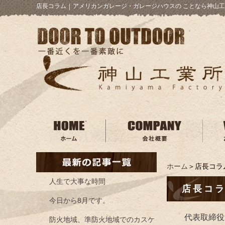
店長コラム
｜
アメリカンガレージ・ガレージハウスの ことなら神山工
ホーム
＞店長コラ
人生で大事な時間
店長コ
今日から8月です。
代表取締役
防火地域、準防火地域でのカスケ