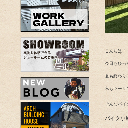
こんちは！
今日もひっ
夏も終わり
私もツーリ
そんなバイ
バイク小屋