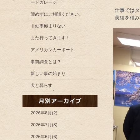
ードガレージ
仕事ではタ
諦めずにご相談ください。
実績を積み
非効率極まりない
また行ってきます！
アメリカンカーポート
事前調査とは？
新しい事の始まり
犬と暮らす
2026年8月(2)
2026年7月(3)
2026年6月(6)