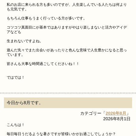
私のお店に来られる方も多いのですが、人生楽しんでいる人たちは何より
も元気です。
もちろん仕事もうまく行っている方が多いです。
コツコツ真面目にが基本ではありますがやはり楽しまないと活力やアイデ
アなども
生まれないですよね。
遊んだ先々でまた出会いがあったりと色んな意味で人生豊かになると思っ
ています。
皆さんも大事な時間過ごしてくださいね！！
ではでは！
今日から8月です。
カテゴリー「
2026年8月
」
2026年8月1日
こんちは！
毎日毎日うだるような暑さですが皆様いかがお過ごしでしょうか？