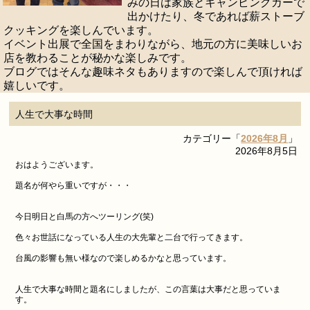
みの日は家族とキャンピングカーで
出かけたり、冬であれば薪ストーブ
クッキングを楽しんでいます。
イベント出展で全国をまわりながら、地元の方に美味しいお
店を教わることが秘かな楽しみです。
ブログではそんな趣味ネタもありますので楽しんで頂ければ
嬉しいです。
人生で大事な時間
カテゴリー「
2026年8月
」
2026年8月5日
おはようございます。
題名が何やら重いですが・・・
今日明日と白馬の方へツーリング(笑)
色々お世話になっている人生の大先輩と二台で行ってきます。
台風の影響も無い様なので楽しめるかなと思っています。
人生で大事な時間と題名にしましたが、この言葉は大事だと思っていま
す。