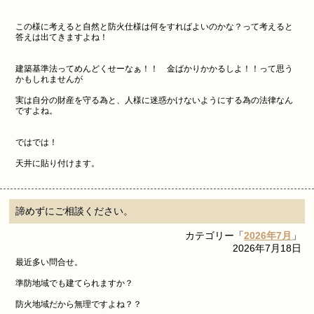
この様に考えると自然と防火仕様は何をすればよいのかな？って考えると
答えは出てきますよね！
建築基準法ってめんどくせーなぁ！！ 金ばかりかかるしよ！！って思う
かもしれませんが
実は自分の財産を守る為と、人様に迷惑かけないようにする為の法律なん
ですよね。
ではでは！
天井に貼り付けます。
諦めずにご相談ください。
カテゴリー「
2026年7月
」
2026年7月18日
最近多い問合せ。
準防地域でも建てられますか？
防火地域だから無理ですよね？？