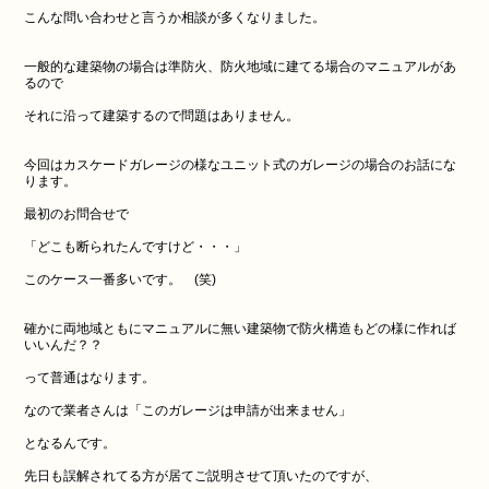
こんな問い合わせと言うか相談が多くなりました。
一般的な建築物の場合は準防火、防火地域に建てる場合のマニュアルがあ
るので
それに沿って建築するので問題はありません。
今回はカスケードガレージの様なユニット式のガレージの場合のお話にな
ります。
最初のお問合せで
「どこも断られたんですけど・・・」
このケース一番多いです。 (笑)
確かに両地域ともにマニュアルに無い建築物で防火構造もどの様に作れば
いいんだ？？
って普通はなります。
なので業者さんは「このガレージは申請が出来ません」
となるんです。
先日も誤解されてる方が居てご説明させて頂いたのですが、