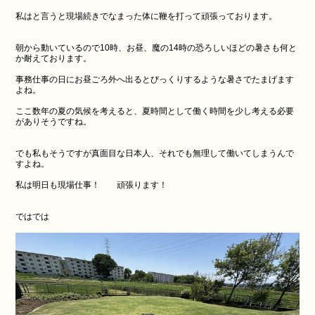
私はと言うと現場続きでなまった体に鞭を打って頑張っております。
朝から動いているので10時、お昼、魔の14時の恐ろしいほどの暑さも何と
か耐えております。
事務仕事の日にお昼ごろ外へ出るとびっくりするような暑さでたまげます
よね。
ここ数年の夏の気候を考えると、夏時間として働く時間を少し考える必要
がありそうですね。
でも私もそうですが真面目な日本人、それでも無理して働いてしまうんで
すよね。
私は明日も現場仕事！ 頑張ります！
ではでは