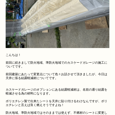
こんちは！
前回に続きまして防火地域、準防火地域でのカスケードガレージの施工に
ついてです。
前回建築にあたって変更点について色々お話させて頂きましたが、今日は
天井に張る結露軽減材についてです。
カスケードガレージのオプションにある結露軽減材は、名前の通り結露を
軽減させる為の材料になります。
ポリエチレン製で出来たシートを天井に貼り付けるわけなんですが、ポリ
エチレンと言えば良く燃えそうですよね！
防火地域、準防火地域ではそのままでは使えず、不燃材のシートに変更し