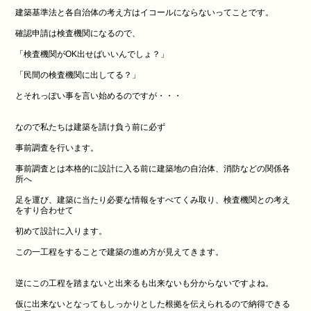
建築基準法と各自治体の考え方はイコールにならないってことです。
確認申請は検査機関になるので、
「検査機関がOK出せばいいんでしょ？」
「民間の検査機関に出してる？」
とそれっぽい事を言い始めるのですが・・・
なので私たちは建築を請け負う前に必ず
事前調査を行います。
事前調査とは本格的に設計に入る前に建築地の自治体、消防などの関係各
所へ
足を運び、建築に当たり必要な情報をすべてくみ取り、検査機関との考え
をすり合わせて
初めて設計に入ります。
この一工程をすることで建築の進め方が見えてきます。
逆にこの工程を踏まないと出来るも出来ないも分からないですよね。
仮に出来ないとなってもしっかりとした根拠を伝えられるので納得できる