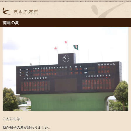
俺達の夏
こんにちは！
我が息子の夏が終わりました。