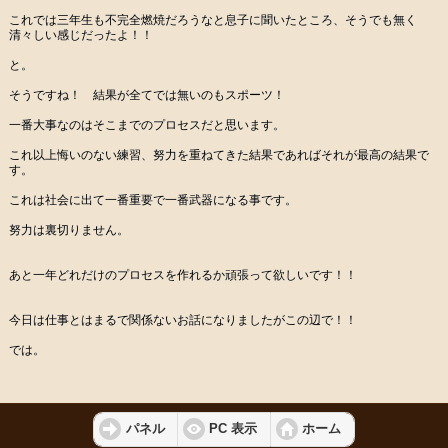
これでは三年生も不完全燃焼だろうなと息子に聞いたところ、そうでも無く
清々しい感じだったよ！！
と。
そうですね！ 結果が全てでは無いのもスポーツ！
一番大事なのはそこまでのプロセスだと思います。
これ以上悔いのない練習、努力を重ねてきた結果であればそれが最高の結果で
す。
これは社会に出て一番重要で一番武器になる事です。
努力は裏切りません。
あと一年どれだけのプロセスを作れるか頑張って欲しいです！！
今日は仕事とはまるで関係ないお話になりましたがこの辺で！！
では。
パネル
PC 表示
ホーム