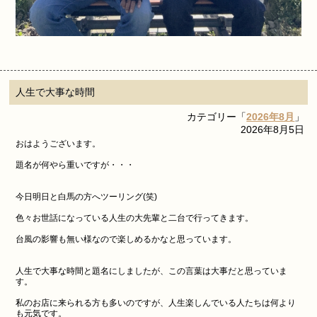
人生で大事な時間
カテゴリー「
2026年8月
」
2026年8月5日
おはようございます。
題名が何やら重いですが・・・
今日明日と白馬の方へツーリング(笑)
色々お世話になっている人生の大先輩と二台で行ってきます。
台風の影響も無い様なので楽しめるかなと思っています。
人生で大事な時間と題名にしましたが、この言葉は大事だと思っていま
す。
私のお店に来られる方も多いのですが、人生楽しんでいる人たちは何より
も元気です。