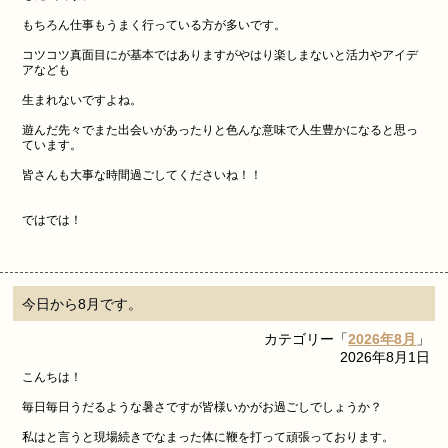
もちろん仕事もうまく行っている方が多いです。
コツコツ真面目にが基本ではありますがやはり楽しまないと活力やアイデ
アなども
生まれないですよね。
遊んだ先々でまた出会いがあったりと色んな意味で人生豊かになると思っ
ています。
皆さんも大事な時間過ごしてくださいね！！
ではでは！
今日から8月です。
カテゴリー「
2026年8月
」
2026年8月1日
こんちは！
毎日毎日うだるような暑さですが皆様いかがお過ごしでしょうか？
私はと言うと現場続きでなまった体に鞭を打って頑張っております。