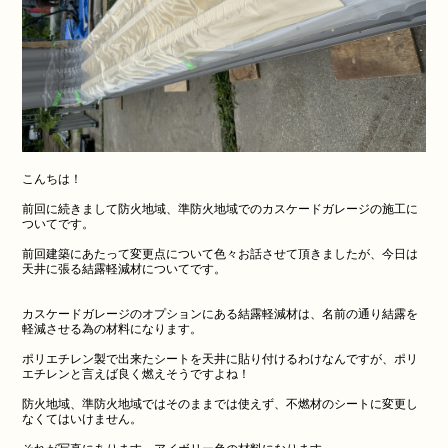
こんちは！
前回に続きまして防火地域、準防火地域でのカスケードガレージの施工に
ついてです。
前回建築にあたって変更点について色々お話させて頂きましたが、今日は
天井に張る結露軽減材についてです。
カスケードガレージのオプションにある結露軽減材は、名前の通り結露を
軽減させる為の材料になります。
ポリエチレン製で出来たシートを天井に貼り付けるわけなんですが、ポリ
エチレンと言えば良く燃えそうですよね！
防火地域、準防火地域ではそのままでは使えず、不燃材のシートに変更し
なくてはいけません。