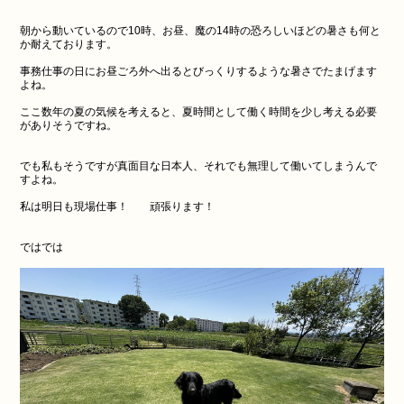
朝から動いているので10時、お昼、魔の14時の恐ろしいほどの暑さも何と
か耐えております。
事務仕事の日にお昼ごろ外へ出るとびっくりするような暑さでたまげます
よね。
ここ数年の夏の気候を考えると、夏時間として働く時間を少し考える必要
がありそうですね。
でも私もそうですが真面目な日本人、それでも無理して働いてしまうんで
すよね。
私は明日も現場仕事！ 頑張ります！
ではでは