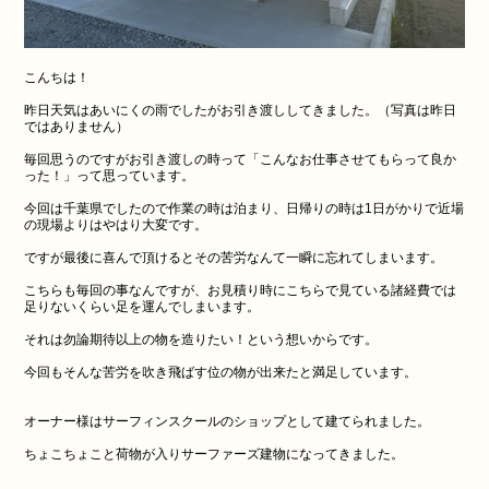
こんちは！
昨日天気はあいにくの雨でしたがお引き渡ししてきました。（写真は昨日
ではありません）
毎回思うのですがお引き渡しの時って「こんなお仕事させてもらって良か
った！」って思っています。
今回は千葉県でしたので作業の時は泊まり、日帰りの時は1日がかりで近場
の現場よりはやはり大変です。
ですが最後に喜んで頂けるとその苦労なんて一瞬に忘れてしまいます。
こちらも毎回の事なんですが、お見積り時にこちらで見ている諸経費では
足りないくらい足を運んでしまいます。
それは勿論期待以上の物を造りたい！という想いからです。
今回もそんな苦労を吹き飛ばす位の物が出来たと満足しています。
オーナー様はサーフィンスクールのショップとして建てられました。
ちょこちょこと荷物が入りサーファーズ建物になってきました。