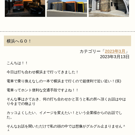
横浜へＧＯ！
カテゴリー「
2023年3月
」
2023年3月13日
こんちは！！
今日は打ち合わせ横浜まで行ってきました！
電車で乗り換えなしの一本で横浜まで行くので超便利で近い近い！(笑)
電車ってホント便利な交通手段ですよね！！
そんな事はさておき、何の打ち合わせかと言うと私の所へ頂くお話はやは
り今までの物より
カッコよくしたい、イメージを変えたい！という企業様からのお話でし
た。
そんなお話を聞いただけで私の頭の中では想像がグルグル止まりません＾
＾