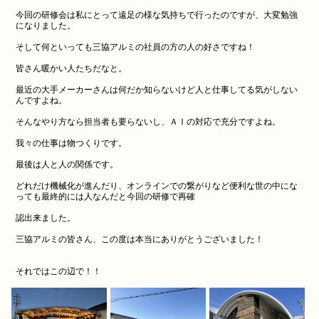
今回の研修会は私にとって遠足の様な気持ちで行ったのですが、大変勉強
になりました。
そして何といっても三協アルミの社員の方の人の好さですね！
皆さん暖かい人たちだなと。
最近の大手メーカーさんは何だか知らないけど人と仕事してる気がしない
んですよね。
そんなやり方なら担当者も要らないし、ＡＩの対応で充分ですよね。
我々の仕事は物つくりです。
最後は人と人の関係です。
どれだけ機械化が進んだり、オンラインでの繋がりなど便利な世の中にな
っても最終的には人なんだと今回の研修で再確
認出来ました。
三協アルミの皆さん、この度は本当にありがとうございました！
それではこの辺で！！