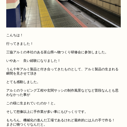
こんちは！
行ってきました！
三協アルミの本社のある富山県へ物つくり研修会に参加しました。
いやあ～ 良い経験になりました！
うん十年アルミ製品と付き合ってきたものとして、アルミ製品の生まれる
瞬間を見させて頂き
とても感動しました。
アルミのラッピング工程や玄関サッシの制作風景などなど普段なんとも思
わなかった事が
この様に生まれていたのか！と。
そして想像以上に手作業が多い事にもびっくりです。
もちろん、機械化の進んだ工場であるけれど最終的には人の手で作る！
まさに物つくりなんだと。