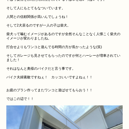
そして人にもとてもなついています。
人間との信頼関係が高いんでしょうね！
そして2犬居るのですが一人の子は柴犬。
柴犬って噛むイメージがあるのですが全然そんなことなく人懐こく柴犬の
イメージが変わりましたね。
打合せよりもワンコと遊んでる時間の方が長かったような(笑)
そしてガレージも見させてもらったのですが何とハーレーが増車されてい
ました！
それはなんと奥様のバイクだと言う事です。
バイク夫婦素敵ですねぇ！ カッコいいですよねぇ！！
お庭のプラン作ってまたワンコと遊ばせてもらおう！！
ではこの辺で！！