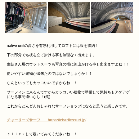
native unitの高さを有効利用してロフトには板を収納！
下の部分でも板を立て掛ける事も無理なく出来ます。
生徒さん用のウットスーツも写真の様に沢山かける事も出来ますよね！！
使いやすい建物が出来たのではないでしょうか！！
なんといってもカッコいいですからね！！
サーフィンに来るんですからカッコいい建物で準備して気持ちもアゲアゲ
になる事間違いなし！(笑)
これからどんどんおしゃれなサーフショップになると思うと楽しみです。
チャーリーズサーフ https://charliessurf.jp/
ｃｌｉｃｋして覗いてみてくださいね！！