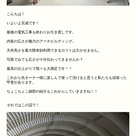
こんちは！
いよいよ完成です！
最後の電気工事も終わりお引き渡しです。
内装の広さが魅力のアーチビルディング。
天井高さを最大限有効利用できるロフトは欠かせません。
写真でみても広さが十分伝わってきませんか？
最高の仕上がりで我々も大満足です＾＾
これから先オーナー様に楽しんで使って頂けると思うと私たちも頑張った
甲斐があります。
ちょこちょこ細部の紹介もこれからしていきますね！！
それではこの辺で！