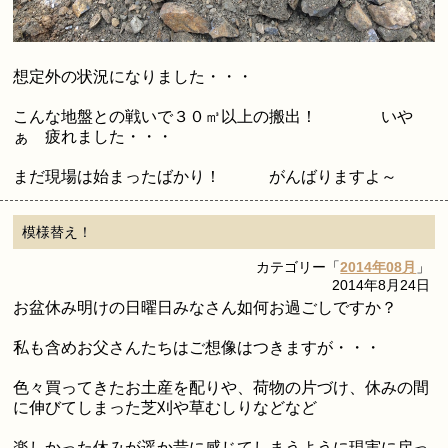
想定外の状況になりました・・・
こんな地盤との戦いで３０㎥以上の搬出！ いや
ぁ 疲れました・・・
まだ現場は始まったばかり！ がんばりますよ～
模様替え！
カテゴリー「
2014年08月
」
2014年8月24日
お盆休み明けの日曜日みなさん如何お過ごしですか？
私も含めお父さんたちはご想像はつきますが・・・
色々買ってきたお土産を配りや、荷物の片づけ、休みの間
に伸びてしまった芝刈や草むしりなどなど
楽しかった休みが遥か昔に感じてしまうように現実に戻っ