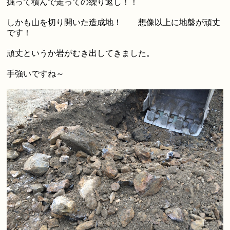
掘って積んで走っての繰り返し！！
しかも山を切り開いた造成地！ 想像以上に地盤が頑丈
です！
頑丈というか岩がむき出してきました。
手強いですね～