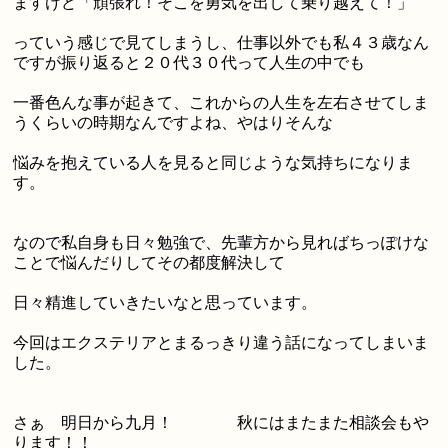
ますけど「頑張れ！そこを勇気を出して乗り越えて！」
っていう感じで見てしまうし、仕事以外でも私４３歳なん
ですが振り返ると２０代３０代って人生の中でも
一番色んな事が起きて、これからの人生を左右させてしま
うくらいの時期なんですよね、やはりそんな
悩みを抱えている人を見ると同じような気持ちになりま
す。
なので私自身も日々勉強で、先輩方から見ればちっぽけな
ことで悩んだりしてその都度解決して
日々精進していきたいなと思っています。
今回はエクステリアとまるっきり違う話になってしまいま
した。
さぁ 明日から九月！ 秋にはまたまた相談会もや
ります！！