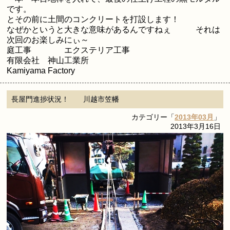
です。
とその前に土間のコンクリートを打設します！
なぜかというと大きな意味があるんですねぇ それは
次回のお楽しみにぃ～
庭工事 エクステリア工事
有限会社 神山工業所
Kamiyama Factory
長屋門進捗状況！ 川越市笠幡
カテゴリー「
2013年03月
」
2013年3月16日