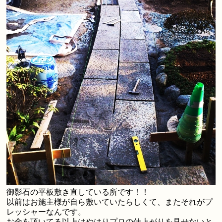
御影石の平板敷き直している所です！！
以前はお施主様が自ら敷いていたらしくて、またそれがプ
レッシャーなんです。
お金を頂いてる以上はやはりプロの仕上がりを見せないと