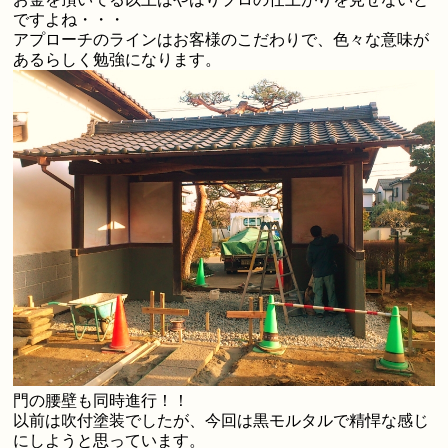
ですよね・・・
アプローチのラインはお客様のこだわりで、色々な意味が
あるらしく勉強になります。
門の腰壁も同時進行！！
以前は吹付塗装でしたが、今回は黒モルタルで精悍な感じ
にしようと思っています。