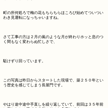
町の所何処ろで梅の花もちらちらほころび始めてついつい
わき見運転になっちゃいますね。
さて工事の方は２月の嵐のような月が終わりホッと息のつ
く間もなく変わらぬ忙しさで、
駈けずり回っています。
この写真は昨日からスタートした現場で、築２５０年とい
う歴史を感じてしまう長屋門です。
やはり途中途中手直しを繰り返していて、前回は３５年前