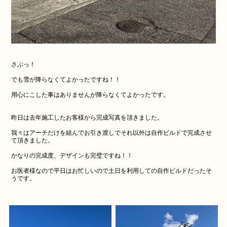
さぶっ！
でも雪が降らなくてよかったですね！！
用心にこした事はありませんが降らなくてよかったです。
昨日は去年施工したお客様から完成写真を頂きました。
我々はアーチだけを組んでお引き渡しでそれ以外は自作ビルドで完成させ
て頂きました。
かなりの完成度、デザインも完璧ですね！！
お医者様なので平日はお忙しいので土日を利用しての自作ビルドだったそ
うです。