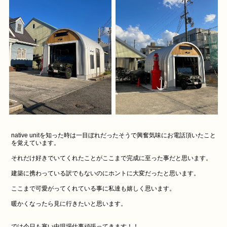
native unitを知った時は一目ぼれだったそうで興奮気味にお電話頂いたこと
を覚えています。
それだけ好きでいてくれたことがここまで完成に至った事だと思います。
建築に携わっている訳でもないのにホントに大変だったと思います。
ここまで可愛がってくれている事に私達も嬉しく思います。
暖かくなったら見に行きたいと思います。
では今日も寒い中現場仕事頑張ってきます！！