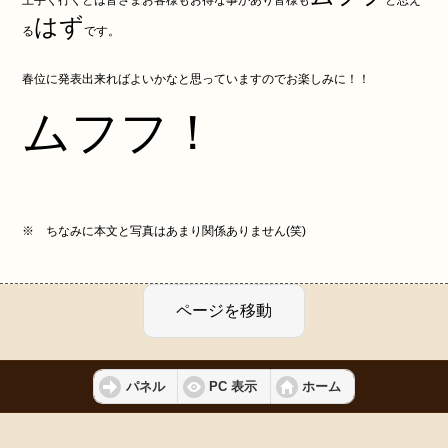
上手く行くとは皆さまお客様もお得な事があり皆様も
と思え
はず
る
です。
春位に発表出来ればよいかなと思っていますのでお楽しみに！！
ムフフ！
※ ちなみに本文と写真はあまり関係ありません(笑)
パネル
PC 表示
ホーム