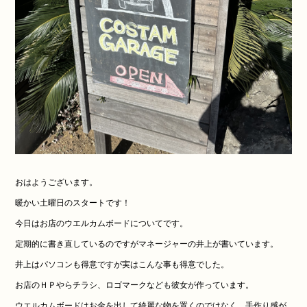
おはようございます。
暖かい土曜日のスタートです！
今日はお店のウエルカムボードについてです。
定期的に書き直しているのですがマネージャーの井上が書いています。
井上はパソコンも得意ですが実はこんな事も得意でした。
お店のＨＰやらチラシ、ロゴマークなども彼女が作っています。
ウエルカムボードはお金を出して綺麗な物を置くのではなく、手作り感が