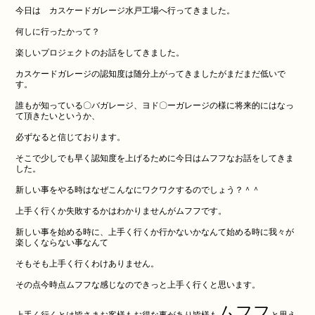
今日は カスケードガレージ水戸工場へ行ってきました。
何しに行ったかって？
楽しいプロジェクトのお話をしてきました。
カスケードガレージの認知度は随分上がってきましたがまだまだ低いで
す。
誰もが知っている〇バガレージ、ヨド〇ーガレージの様に将来的にはなっ
て頂きたいというか、
必ずなると信じております。
そこで少しでも早く認知度を上げるために今日はムフフなお話をしてきま
した。
新しい事をやる時はなぜこんなにワクワクするのでしょう？＾＾
上手く行くか失敗するかはわかりませんがムフフです。
新しい事を始める時に、上手く行くか行かないかなんて始める時に我々が
楽しくならない事なんて
そもそも上手く行くわけありません。
その点今時点ムフフな感じなのできっと上手く行くと思います。
ムフフ