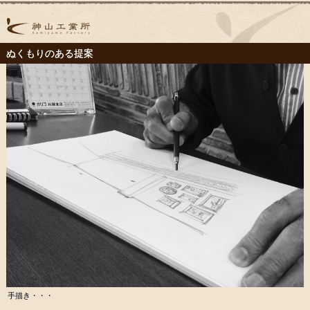
ぬくもりのある提案
手描き・・・