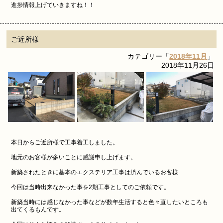
進捗情報上げていきますね！！
ご近所様
カテゴリー「
2018年11月
」
2018年11月26日
本日からご近所様で工事着工しました。
地元のお客様が多いことに感謝申し上げます。
新築されたときに基本のエクステリア工事は済んでいるお客様
今回は当時出来なかった事を2期工事としてのご依頼です。
新築当時には感じなかった事などが数年生活すると色々直したいところも
出てくるもんです。