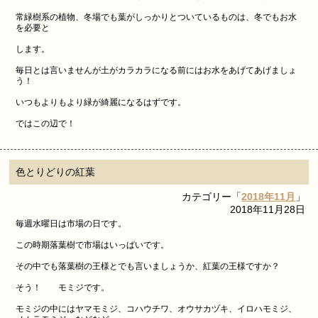
常緑樹系の植物、冬場でも葉がしっかりとついているものは、冬でもお水
を必要と
します。
毎日とは言いませんが土がカラカラになる前にはお水をあげてあげましょ
う！
いつもよりもより緑が綺麗になるはずです。
ではこの辺で！
色とりどりの紅葉
カテゴリー「
2018年11月
」
2018年11月28日
毎週水曜日は市場の日です。
この時期落葉樹で市場はいっぱいです。
その中でも落葉樹の王様とでも言いましょうか、紅葉の王様ですか？
そう！ モミジです。
モミジの中にはヤマモミジ、コハウチワ、オウサカヅキ、イロハモミジ、