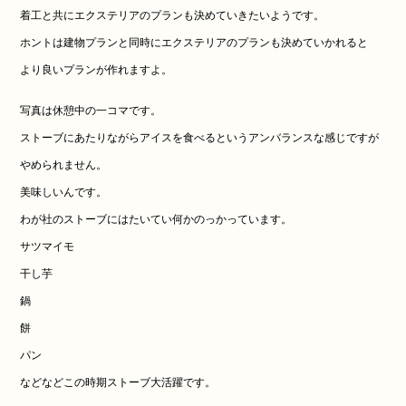
着工と共にエクステリアのプランも決めていきたいようです。
ホントは建物プランと同時にエクステリアのプランも決めていかれると
より良いプランが作れますよ。
写真は休憩中の一コマです。
ストーブにあたりながらアイスを食べるというアンバランスな感じですが
やめられません。
美味しいんです。
わが社のストーブにはたいてい何かのっかっています。
サツマイモ
干し芋
鍋
餅
パン
などなどこの時期ストーブ大活躍です。