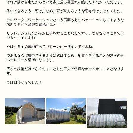
それは隣が自宅だからといえ家に居る雰囲気を醸したくなかったのです。
集中できるように窓は少なめ、家が見えるような窓も付けませんでした。
テレワークでワーケーションという言葉もありバケーションしてるような
場所で窓から綺麗な景色が見え
リフレッシュしながらお仕事をすることなんですが、なかなかそこまでは
できないですよね。
やはり自宅の敷地内ってパターンが一番多いですよね。
であるならば集中できるように窓は少なめ、配置も考えることが効率の良
いテレワーク部屋になります。
広さや設備だけでなくちょっとした工夫で快適なホームオフィスとなりま
す。
では自宅からでした！