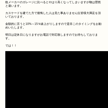
他メーカーのガレージに比べるとやはり高くなってしまいますが物は歴然
と違います。
カスケードを建てた方で後悔した人は見た事ありません位皆様大満足を頂
いております。
金額的に言うと10%～15％値上がりしますので是非このタイミングをお勧
めいたします。
明日は定休日になりますがお電話で対応致しますのでお待ちしておりま
す。
では！！