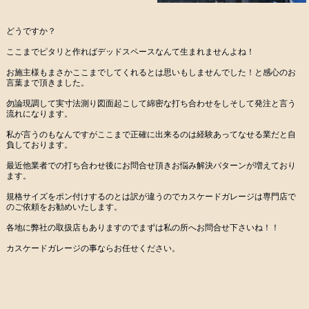
どうですか？
ここまでピタリと作ればデッドスペースなんて生まれませんよね！
お施主様もまさかここまでしてくれるとは思いもしませんでした！と感心のお
言葉まで頂きました。
勿論現調して実寸法測り図面起こして綿密な打ち合わせをしそして発注と言う
流れになります。
私が言うのもなんですがここまで正確に出来るのは経験あってなせる業だと自
負しております。
最近他業者での打ち合わせ後にお問合せ頂きお悩み解決パターンが増えており
ます。
規格サイズをポン付けするのとは訳が違うのでカスケードガレージは専門店で
のご依頼をお勧めいたします。
各地に弊社の取扱店もありますのでまずは私の所へお問合せ下さいね！！
カスケードガレージの事ならお任せください。