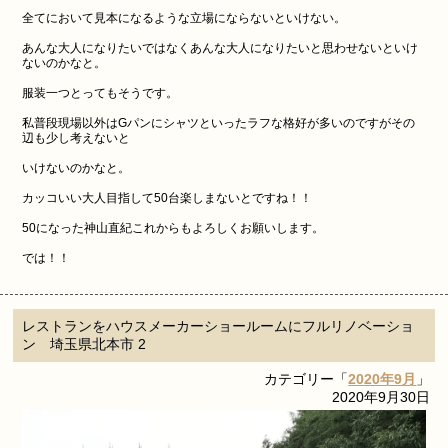
全てにおいて見本になるような立場にならないといけない。
あんな大人になりたいではなくあんな大人になりたいと思わせないといけ
ないのかなと。
服装一つとってもそうです。
私普段現場以外はGパンにシャツといったラフな格好が多いのですがその
辺も少し考えないと
いけないのかなと。
カッコいい大人目指して50台楽しまないとですね！！
50になった神山直紀これからもよろしくお願いします。
では！！
レストランをハウスメーカーショールームにフルリノベーショ
ン 埼玉県北本市 2
カテゴリー「
2020年9月
」
2020年9月30日