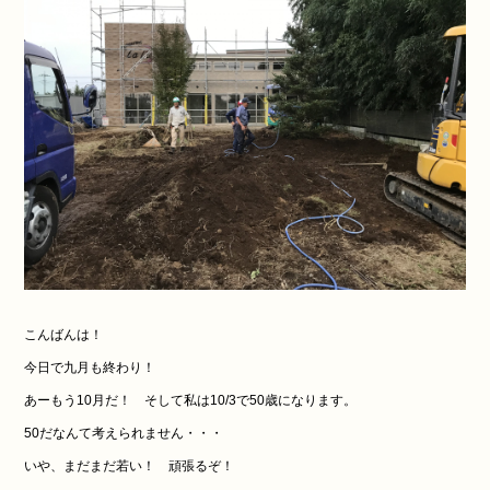
こんばんは！
今日で九月も終わり！
あーもう10月だ！ そして私は10/3で50歳になります。
50だなんて考えられません・・・
いや、まだまだ若い！ 頑張るぞ！