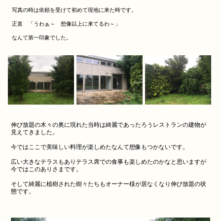
写真の時は依頼を受けて初めて現地に来た時です。
正直 「うわぁ～ 想像以上に来てるわ～」
なんて第一印象でした。
伸び放題の木々の奥に現れた当時は綺麗であったろうレストランの建物が
見えてきました。
今ではここで美味しい料理が楽しめたなんて想像もつかないです。
広い大きなテラスもありテラス席での食事も楽しめたのかなと思いますが
今ではこのありさまです。
そして綺麗に植樹された樹々たちもオーナー様が居なくなり伸び放題の状
態です。