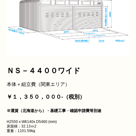
ＮＳ－４４００ワイド
本体＋組立費（関東エリア）
￥１，３５０，０００‐（税別）
※運賃（北海道から）・基礎工事・確認申請費等別途
H2550 x W6140x D5460 (mm)
床面積：32.13ｍ2
重量：1101.59kg