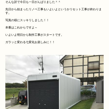
そんな訳で今日も一日がんばりました＾＾
先日から始まったリノベ工事もいよいよというかリセット工事が終わりま
す。
写真の様にスッキリしました！！
本番はこれからですよ～
いよいよ明日から制作工事がスタートです。
ガラッと変わる七変化お楽しみに！！