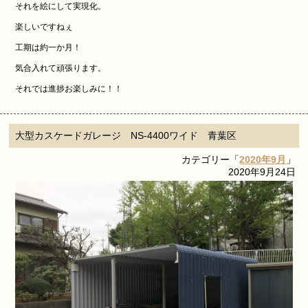
それを絵にして実現化。
楽しいですねぇ
工期は約一か月！
気合入れて頑張ります。
それでは進捗お楽しみに！！
大型カスケードガレージ NS-4400ワイド 青葉区
カテゴリー「
2020年9月
」
2020年9月24日