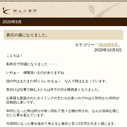
2020年9月
責任の歳になりました。
カテゴリー「
2020年9月
」
2020年10月4日
こんちは！
私昨日で50歳になりました・・・
いやぁ～ 感慨深いものがありますね
頭の中はまだまだ40くらいかなぁ～ なんて時は止まっています。
気付けば仕事で絡む人たちは年下の方が俄然多くなりました。
お客様も新築されたタイミングの方たちが多いのでやはり30代から40代が
圧倒的に多いです。
40代になった時は何かが吹っ切れて色々な物が外され、なんか自由な感じ
がした事を覚えています。
今回50になった事を改めて考えると責任と言う2文字が大きく感じます。