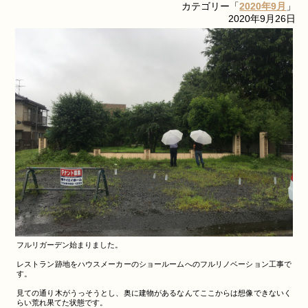
カテゴリー「
2020年9月
」
2020年9月26日
フルリガーデン始まりました。
レストラン跡地をハウスメーカーのショールームへのフルリノベーション工事で
す。
見ての通り木がうっそうとし、奥に建物があるなんてここからは想像できないく
らい荒れ果てた状態です。