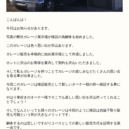
こんばんは！
今日はお知らせがあります。
写真の弊社ガレージ展示場が移設の為解体を始めました。
このガレージは色々思い出が沢山あります。
ガレージ販売を本格的に始め展示場として作成しました。
ホントに沢山のお客様を案内して契約も沢山いただきました。
そして私もガレージを持つことでガレージの楽しみなどたくさんの思い出
を造る事が出来ました。
今回このガレージは移設販売として新しいオーナー様の所へ移設する事に
なります。
やはり車好きのオーナー様でそこでも楽しい思い出を沢山作ってくれるこ
とでしょう！
そしてなんといっても我々のガレージは今回のように移設は勿論下取り販
売も可能という所が大きなメリットです。
解体するのは悲しいですがリユースとしての新しい販売方式を証明する第
一歩です。