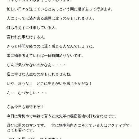
忙しい日々を送っているとあっという間に過ぎ去って行きます。
人によっては過ぎ去る感覚は違うのかもしれません。
何も考えずに仕事している人。
言われた事だけする人。
きっと時間が経つのは遅く感じる人なんでしょうね。
常に物事考えていれば一日時間足りないです。
なんで気づかないのかなあ～・・・
逆に幸せな人生なのかもしれませんね。
いや、違うな！ どこに生きがいを感じるかだな！
ん～ むづかしい・・・
さぁ今日も頑張るぞ！
今日は青梅市で年齢で言うと大先輩の秘密基地の打ち合わせです。
遊びは男のロマンです。 常に物事前向きに考えている人はアクティブで
とても若いです。