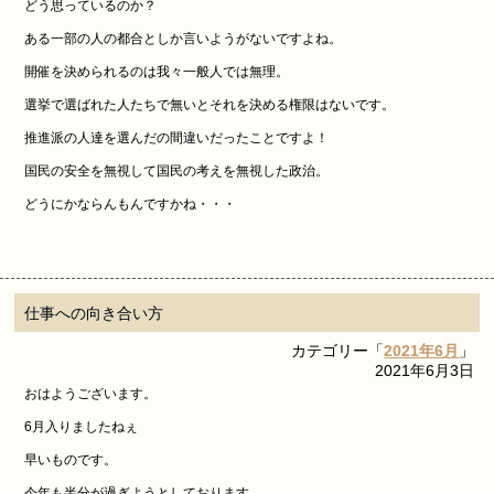
どう思っているのか？
ある一部の人の都合としか言いようがないですよね。
開催を決められるのは我々一般人では無理。
選挙で選ばれた人たちで無いとそれを決める権限はないです。
推進派の人達を選んだの間違いだったことですよ！
国民の安全を無視して国民の考えを無視した政治。
どうにかならんもんですかね・・・
仕事への向き合い方
カテゴリー「
2021年6月
」
2021年6月3日
おはようございます。
6月入りましたねぇ
早いものです。
今年も半分が過ぎようとしております。