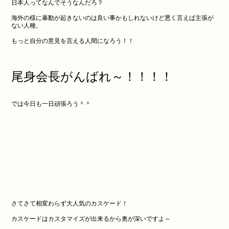
日本人ってなんでそうなんだろ？
海外の様に暴動が起きないのは良い事かもしれないけど悪く言えば主張が
ない人種。
もっと自分の意見を言える人間になろう！！
尾身会長がんばれ～！！！！
では今日も一日頑張ろう＾＾
さてさて相変わらず大人気のカスケード！
カスケードはカスタマイズが出来るから奥が深いですよ～