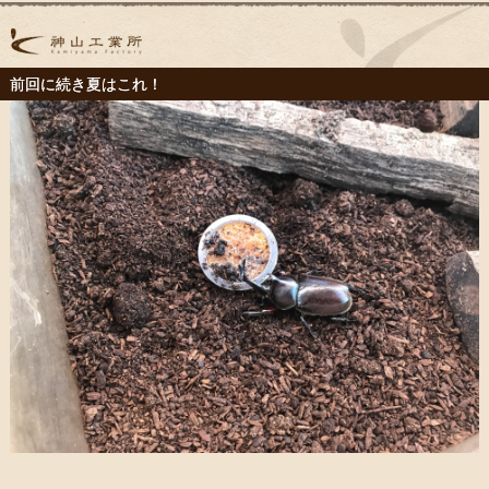
前回に続き夏はこれ！