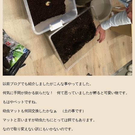
以前ブログでも紹介しましたがこんな事やってました。
何気に手間が掛かる奴らだな！ 何て思っていましたが孵ると可愛い物です。
もはやペットですね。
幼虫マットも何回交換したかなぁ （土の事です）
マットと言いますが幼虫たちにとっては餌でもあります。
なので取り変えない訳にもいかないのです。