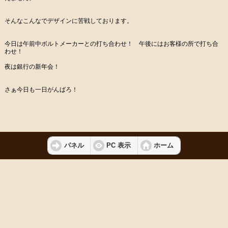
そんなこんなでデザインに苦戦しております。
今日は午前中ボルトメーカーとの打ち合わせ！ 午後にはお客様の所で打ち合
わせ！
夜は銀行の新年会！
さぁ今日も一日がんばろ！
パネル
PC 表示
ホーム