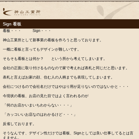
Sign 看板
看板・・・ Sign・・・
神山工業所として新事業の看板を作ろうと思っております。
一概に看板と言ってもデザインが難しいです。
そもそも看板とは何か？ という所から考えてしまいます。
会社の正面に取り付けるものなので家で考えれば表札と同じだと思います。
表札と言えばお家の顔、住む人の人柄までも表現してしまいます。
会社につけるので会社名だけではやはり用が足りないのではないかと・・・
今現状の看板、お店の見た目ではよく言われるのが
「何のお店かいまいちわからない・・・」
「カッコいいお店なのはわかるけど・・・」
反省しております。
そうなんです、デザイン性だけでは看板、Signとしては良い仕事してるとは言
えません。