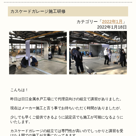
カスケードガレージ施工研修
カテゴリー「
2022年1月
」
2022年1月18日
こんちは！
昨日は日江金属水戸工場にて代理店向けの組立て講習がありました。
現在はメーカー施工と言う事でお待ちいただく時間がありましたが、
少しでも早くご提供できるように認定店でも施工が可能になるように
いたします。
カスケードガレージの組立ては専門性が高いのでしっかりと講習を受
けた人間での施工が大事になってきます。