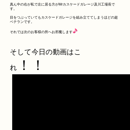
真ん中の右が私で左に居る方がMrカスケードガレージ及川工場長で
す。
目をつぶっていてもカスケードガレージを組み立ててしまうほどの超
ベテランです。
それでは次のお客様の所へお邪魔します
そして今日の動画はこ
！！
れ