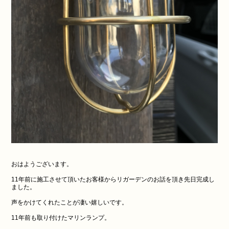
おはようございます。
11年前に施工させて頂いたお客様からリガーデンのお話を頂き先日完成し
ました。
声をかけてくれたことが凄い嬉しいです。
11年前も取り付けたマリンランプ。