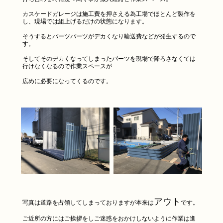
カスケードガレージは施工費を押さえる為工場でほとんど製作を
し、現場では組上げるだけの状態になります。
そうするとパーツパーツがデカくなり輸送費などが発生するので
す。
そしてそのデカくなってしまったパーツを現場で降ろさなくては
行けなくなるので作業スペースが
広めに必要になってくるのです。
アウト
写真は道路を占領してしまっておりますが本来は
です。
ご近所の方にはご挨拶をしご迷惑をおかけしないように作業は進