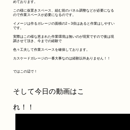
めております。
この様に仮置きスペース、組む前のパネル調整などが必要になる
ので作業スペースが必要になるのです。
イメージは作るガレージの面積の2～3倍はあると作業はしやすい
です。
実際はこの様な恵まれた作業環境は無いのが現実ですので後は現
調させて頂き、今までの経験で
色々工夫して作業スペースを確保しております。
カスケードガレージの一番大事なのは経験以外ありません！！
ではこの辺で！
そして今日の動画はこ
れ！！