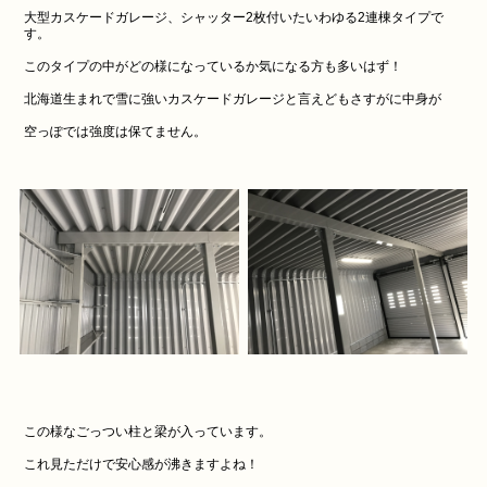
大型カスケードガレージ、シャッター2枚付いたいわゆる2連棟タイプで
す。
このタイプの中がどの様になっているか気になる方も多いはず！
北海道生まれで雪に強いカスケードガレージと言えどもさすがに中身が
空っぽでは強度は保てません。
この様なごっつい柱と梁が入っています。
これ見ただけで安心感が沸きますよね！