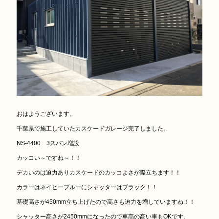
おはようございます。
千葉県で施工していたカスケードガレージ完了しました。
NS-4400 3スパン増設
カッコい～ですね～！！
デカいのは迫力ありカスケードのカッコよさが際立ちます！！
カラーはネイビーブルーにシャッターはブラック！！
基礎高さが450mm立ち上げたので高さも迫力を増していますね！！
シャッター高さが2450mmになったので車高の高い車もOKです。