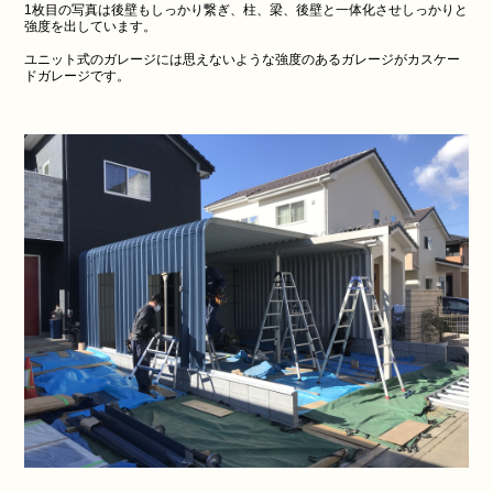
1枚目の写真は後壁もしっかり繋ぎ、柱、梁、後壁と一体化させしっかりと
強度を出しています。
ユニット式のガレージには思えないような強度のあるガレージがカスケー
ドガレージです。