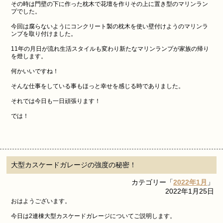
その時は門壁の下に作った枕木で花壇を作りその上に置き型のマリンラン
プでした。
今回は腐らないようにコンクリート製の枕木を使い壁付けようのマリンラ
ンプを取り付けました。
11年の月日が流れ生活スタイルも変わり新たなマリンランプが家族の帰り
を燈します。
何かいいですね！
そんな仕事をしている事もほっと幸せを感じる時でありました。
それでは今日も一日頑張ります！
では！
大型カスケードガレージの強度の秘密！
カテゴリー「
2022年1月
」
2022年1月25日
おはようございます。
今日は2連棟大型カスケードガレージについてご説明します。