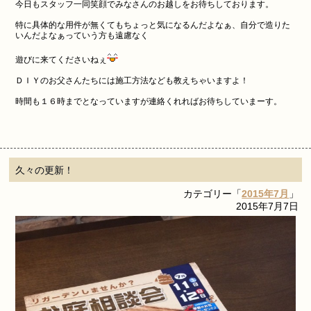
今日もスタッフ一同笑顔でみなさんのお越しをお待ちしております。
特に具体的な用件が無くてもちょっと気になるんだよなぁ、自分で造りた
いんだよなぁっていう方も遠慮なく
遊びに来てくださいねぇ
ＤＩＹのお父さんたちには施工方法なども教えちゃいますよ！
時間も１６時までとなっていますが連絡くれればお待ちしていまーす。
久々の更新！
カテゴリー「
2015年7月
」
2015年7月7日