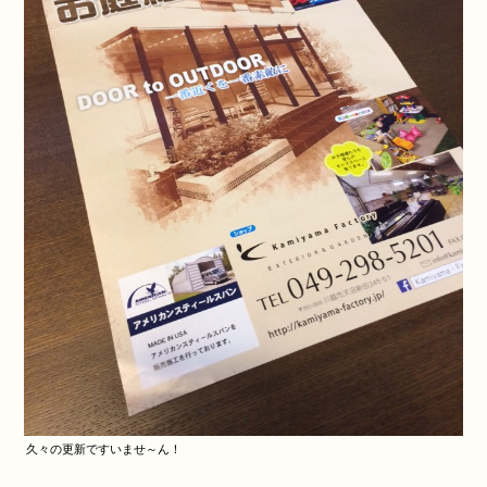
久々の更新ですいませ～ん！