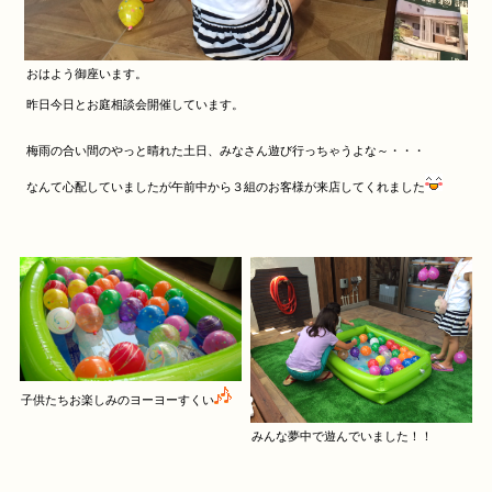
おはよう御座います。
昨日今日とお庭相談会開催しています。
梅雨の合い間のやっと晴れた土日、みなさん遊び行っちゃうよな～・・・
なんて心配していましたが午前中から３組のお客様が来店してくれました
子供たちお楽しみのヨーヨーすくい
みんな夢中で遊んでいました！！