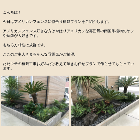
こんちは！
今日はアメリカンフェンスに似合う植栽プランをご紹介します。
アメリカンフェンス好きな方はやはりアメリカンな雰囲気の南国系植物のヤシ
や蘇鉄が大好きです。
もちろん相性は抜群です。
ここのご主人さまもそんな雰囲気がご希望。
ただウチの植栽工事お好みだけ教えて頂きお任せプランで作らせてもらってい
ます。