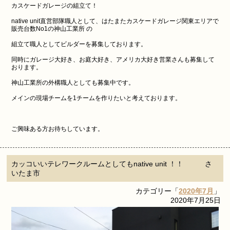
カスケードガレージの組立て！
native unit直営部隊職人として、はたまたカスケードガレージ関東エリアで
販売台数No1の神山工業所 の
組立て職人としてビルダーを募集しております。
同時にガレージ大好き、お庭大好き、アメリカ大好き営業さんも募集して
おります。
神山工業所の外構職人としても募集中です。
メインの現場チームを1チームを作りたいと考えております。
ご興味ある方お待ちしています。
カッコいいテレワークルームとしてもnative unit ！！ さ
いたま市
カテゴリー「
2020年7月
」
2020年7月25日