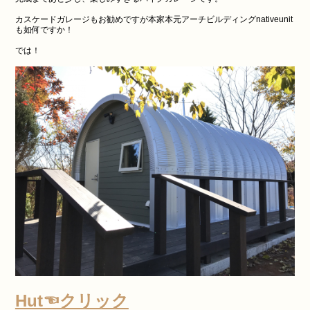
カスケードガレージもお勧めですが本家本元アーチビルディングnativeunit
も如何ですか！
では！
Hut☜クリック