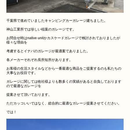
千葉県で進めていましたキャンピングカーガレージ建ちました。
神山工業所では珍しい稲葉のガレージです。
お問合せ時はnative unitかカスケードガレージで検討されておりましたが
様々な理由を
考慮するとイナバのガレージが最適案でありました。
各メーカーそれぞれ長所短所があります。
お客様の生活スタイルなどから一番最適な商品をご提案するのも私たちの
大事なお役目です。
ガレージに関しては他社様よりも数多くの実績があると自負しております
ので最適なガレージを
提案させて頂いております。
ただカッコいいではなく、総合的に最適なガレージ提案させてください。
では！