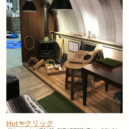
Hut☜クリック