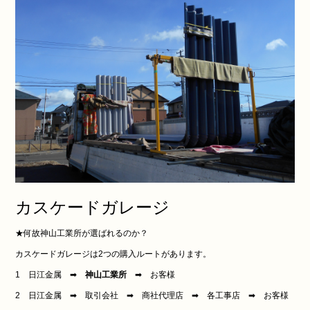
カスケードガレージ
★何故神山工業所が選ばれるのか？
カスケードガレージは2つの購入ルートがあります。
1 日江金属 ➡
神山工業所
➡ お客様
2 日江金属 ➡ 取引会社 ➡ 商社代理店 ➡ 各工事店 ➡ お客様