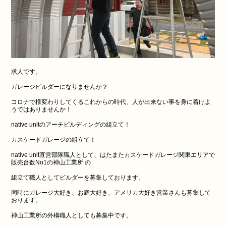
求人です。
ガレージビルダーになりませんか？
コロナで様変わりしてくるこれからの時代、人が出来ない事を身に着けよ
うではありませんか！
native unitのアーチビルディングの組立て！
カスケードガレージの組立て！
native unit直営部隊職人として、はたまたカスケードガレージ関東エリアで
販売台数No1の神山工業所 の
組立て職人としてビルダーを募集しております。
同時にガレージ大好き、お庭大好き、アメリカ大好き営業さんも募集して
おります。
神山工業所の外構職人としても募集中です。