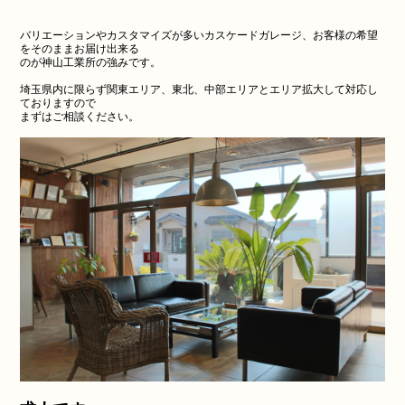
バリエーションやカスタマイズが多いカスケードガレージ、お客様の希望
をそのままお届け出来る
のが神山工業所の強みです。
埼玉県内に限らず関東エリア、東北、中部エリアとエリア拡大して対応し
ておりますので
まずはご相談ください。