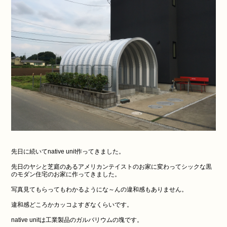
先日に続いてnative unit作ってきました。
先日のヤシと芝庭のあるアメリカンテイストのお家に変わってシックな黒
のモダン住宅のお家に作ってきました。
写真見てもらってもわかるようにな～んの違和感もありません。
違和感どころかカッコよすぎなくらいです。
native unitは工業製品のガルバリウムの塊です。