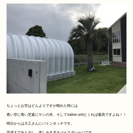
ちょっとお空はどんよりですが晴れた時には
青い空に青い芝庭にヤシの木、そしてnative unitとくれば最高ですよね！！
明日からは大工さんにバトンタッチです。
完成まであと少し、楽しみすぎるバイクガレージです。