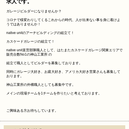
求人です。
ガレージビルダーになりませんか？
コロナで様変わりしてくるこれからの時代、人が出来ない事を身に着けよ
うではありませんか！
native unitのアーチビルディングの組立て！
カスケードガレージの組立て！
native unit直営部隊職人として、はたまたカスケードガレージ関東エリアで
販売台数No1の神山工業所 の
組立て職人としてビルダーを募集しております。
同時にガレージ大好き、お庭大好き、アメリカ大好き営業さんも募集して
おります。
神山工業所の外構職人としても募集中です。
メインの現場チームを1チームを作りたいと考えております。
ご興味ある方お待ちしています。