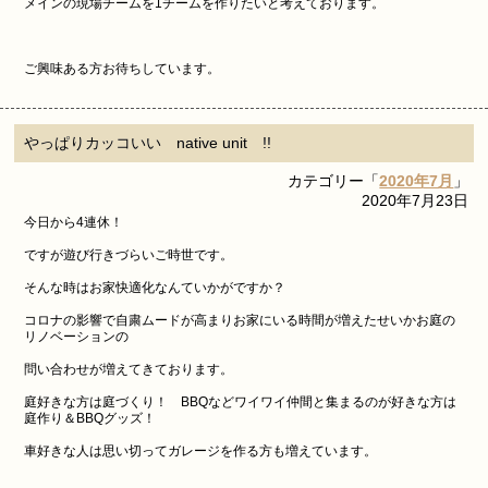
メインの現場チームを1チームを作りたいと考えております。
ご興味ある方お待ちしています。
やっぱりカッコいい native unit !!
カテゴリー「
2020年7月
」
2020年7月23日
今日から4連休！
ですが遊び行きづらいご時世です。
そんな時はお家快適化なんていかがですか？
コロナの影響で自粛ムードが高まりお家にいる時間が増えたせいかお庭の
リノベーションの
問い合わせが増えてきております。
庭好きな方は庭づくり！ BBQなどワイワイ仲間と集まるのが好きな方は
庭作り＆BBQグッズ！
車好きな人は思い切ってガレージを作る方も増えています。