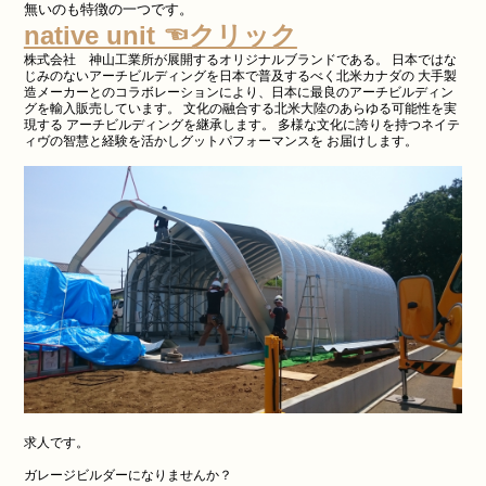
無いのも特徴の一つです。
native unit ☜クリック
株式会社 神山工業所が展開するオリジナルブランドである。 日本ではな
じみのないアーチビルディングを日本で普及するべく北米カナダの 大手製
造メーカーとのコラボレーションにより、日本に最良のアーチビルディン
グを輸入販売しています。 文化の融合する北米大陸のあらゆる可能性を実
現する アーチビルディングを継承します。 多様な文化に誇りを持つネイテ
ィヴの智慧と経験を活かしグットパフォーマンスを お届けします。
求人です。
ガレージビルダーになりませんか？