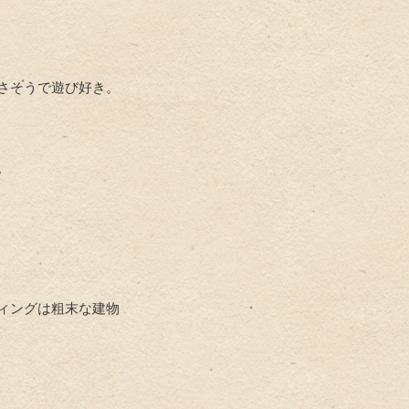
さそうで遊び好き。
。
ィングは粗末な建物