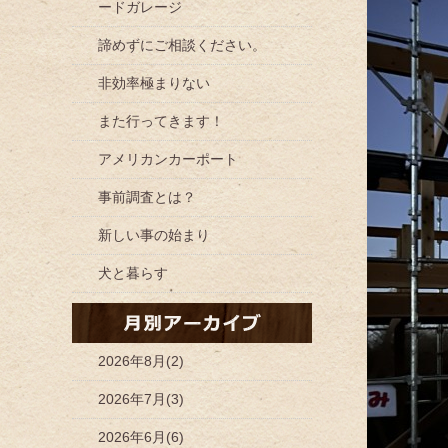
ードガレージ
諦めずにご相談ください。
非効率極まりない
また行ってきます！
アメリカンカーポート
事前調査とは？
新しい事の始まり
犬と暮らす
2026年8月(2)
2026年7月(3)
2026年6月(6)