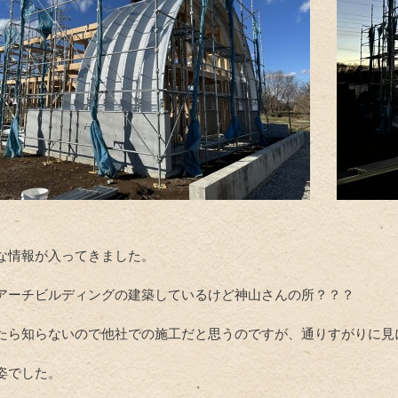
な情報が入ってきました。
アーチビルディングの建築しているけど神山さんの所？？？
たら知らないので他社での施工だと思うのですが、通りすがりに見
姿でした。