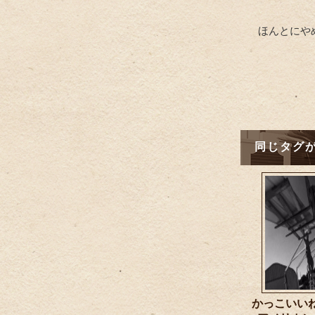
ほんとにや
同じタグ
かっこい