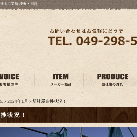
神山工業所|埼玉・川越
ム
＞
2024年1月
＞新社屋進捗状況！
進捗状況！