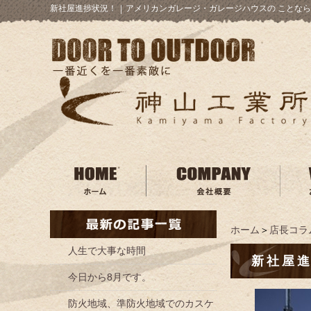
新社屋進捗状況！
｜
アメリカンガレージ・ガレージハウスの ことなら
ホーム
＞
店長コラ
人生で大事な時間
新社屋
今日から8月です。
防火地域、準防火地域でのカスケ