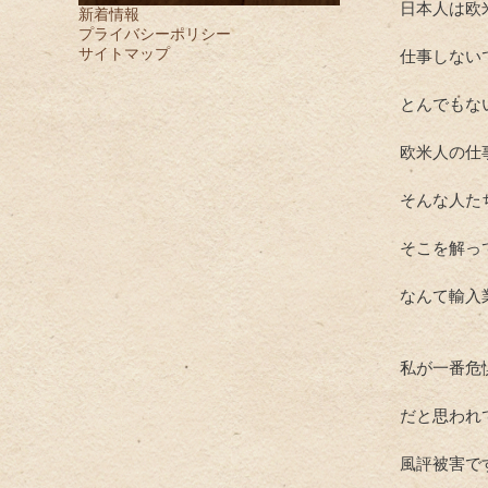
日本人は欧
新着情報
プライバシーポリシー
サイトマップ
仕事しない
とんでもな
欧米人の仕
そんな人た
そこを解っ
なんて輸入
私が一番危
だと思われ
風評被害で