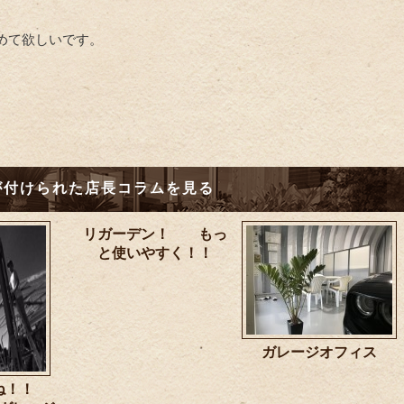
めて欲しいです。
が付けられた店長コラムを見る
リガーデン！ もっ
と使いやすく！！
ガレージオフィス
いね！！