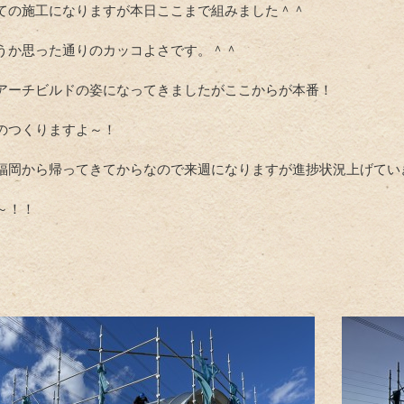
ての施工になりますが本日ここまで組みました＾＾
うか思った通りのカッコよさです。＾＾
アーチビルドの姿になってきましたがここからが本番！
のつくりますよ～！
福岡から帰ってきてからなので来週になりますが進捗状況上げてい
～！！