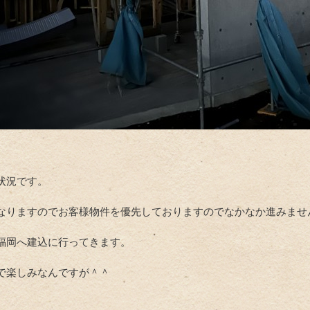
状況です。
なりますのでお客様物件を優先しておりますのでなかなか進みませ
福岡へ建込に行ってきます。
で楽しみなんですが＾＾