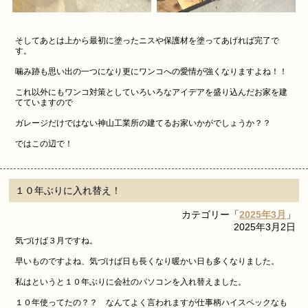
そしてあとは上から最初に塗ったニスや保護材を塗ってあげれば完了で
す。
噛み跡も思い出の一つになり更にワンコへの愛情が強くなりますよね！！
これ以外にもワンコ対策としていろいろなアイデアを盛り込んだお家を建
てていますので
ガレージだけではない神山工業所の建てるお家いかがでしょうか？？
ではこの辺で！
１０年ぶりに入れ替え！
カテゴリー「
2025年3月
」
2025年3月2日
気づけば３月ですね。
早いものですよね、気づけば日も長くなり暖かい日も多くなりました。
私はというと１０年ぶりに会社のパソコンを入れ替えました。
１０年使ってたの？？ なんてよく言われますが仕事柄ハイスペックなも