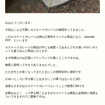
おはようございます。
今回はこんな可愛いカスケードガレージの物置作ってきました。
このカスケードガレージは神山工業所オリジナル商品になり、cascade
POT といいます。
カスケードガレージの商品の中にも物置ってあるんですが使いやすいポイ
ントを盛り込んだ商品になります。
まず特徴なのは正面にマリンランプが着くところですかね。
物置に照明って今までありませんでした。
ただ夕方とか暗くなってきたときにこの照明非常に便利です。
かゆいところに手が届くとはまさにこの事ではないかと(笑)
強度もさすがはカスケードガレージということで積雪2.5Mです。
必要ねえよ！ って声も聞こえますがカスケードは構造上必然的に強度も
ついてきますのでご愛敬ですね。