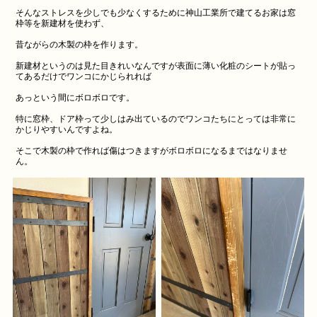
そんなストレスを少しでも少なくするために神山工業所で建てるお家は窓
枠等を新建材を使わず、
昔ながらの木製の枠を作ります。
新建材というのは見た目きれいなんですが表面に薄い化粧のシートが貼っ
てあるだけでワンコにかじられれば
あっという間にボロボロです。
特に窓枠、ドア枠って少しはみ出ているのでワンコたちにとっては非常に
かじりやすいんですよね。
そこで木製の枠で作れば傷はつきますがボロボロになるまではなりませ
ん。