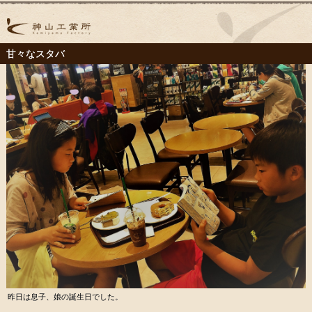
甘々なスタバ
昨日は息子、娘の誕生日でした。