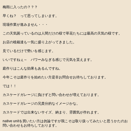
梅雨に入ったの？？？
早くね？ って思ってしまいます。
現場作業が進みません・・・
この天気困っているのは人間だけの様で草花たちには最高の天気の様です。
お店の植栽達も一気に盛り上がってきました。
見ているだけで勢いを感じます。
いいですねぇ～ パワーみなぎる感じで元気を貰えます。
庭作りはこんな効果もあるんですね。
今年こそは庭作りを始めたい方是非お問合せお待ちしております。
では！！
カスケードガレージに負けずと問い合わせが増えております。
カスケードガレージの兄貴分的なイメージかな。
カスケードでは出来ないサイズ、納まり、雰囲気が作れます。
native unitを買いたい方は勿論ですが我こそは取り扱ってみたいと思うかたのお
問い合わせもお待ちしております。