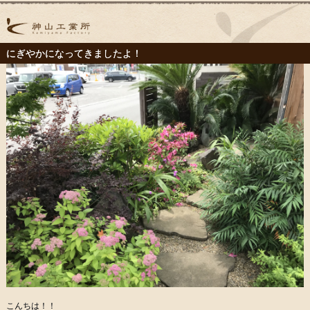
にぎやかになってきましたよ！
こんちは！！