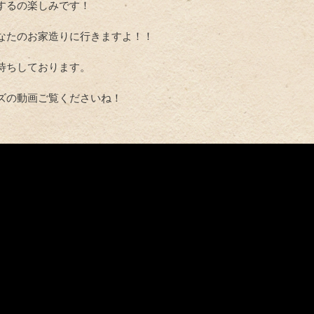
するの楽しみです！
なたのお家造りに行きますよ！！
待ちしております。
ズの動画ご覧くださいね！