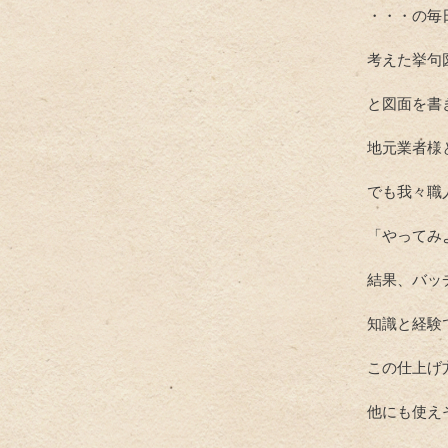
・・・の毎
考えた挙句
と図面を書
地元業者様
でも我々職
「やってみ
結果、バッ
知識と経験
この仕上げ
他にも使え