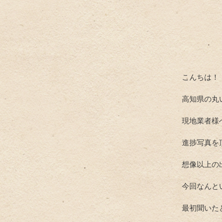
こんちは！
高知県の丸
現地業者様
進捗写真を
想像以上の
今回なんと
最初聞いた