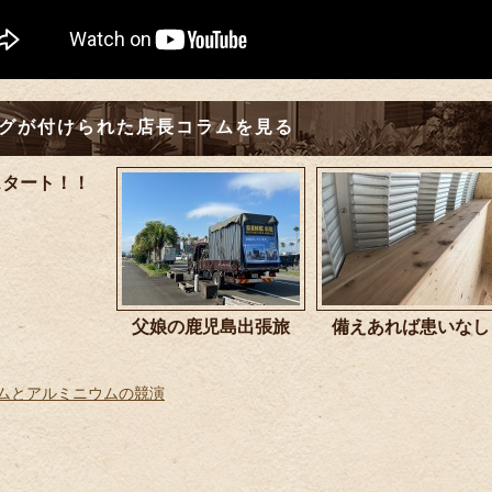
グが付けられた店長コラムを見る
スタート！！
父娘の鹿児島出張旅
備えあれば患いなし
ムとアルミニウムの競演