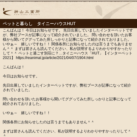
ペットと暮らし タイニーハウスHUT
こんばんは！ 今日はお知らせです。 先日出展していましたインターペットです
が、弊社ブースが記事になって紹介されていました。 問い合わせを頂いたお客
様から聞いてググってみた所しっかりと記事になって紹介されておりました。
いやぁ～ 嬉しいですね！！ 関係各所にお知らせしたのは言うまでもありませ
ん＾＾ まずは皆さんも読んでください、私が説明するよりわかりやすかったり
して＾＾ ペットと過ごす別荘に？…タイニーハウス「HUT」【インターペット
2021】 https://reanimal.jp/article/2021/04/07/1904.html
こんばんは！
今日はお知らせです。
先日出展していましたインターペットですが、弊社ブースが記事になって紹介
されていました。
問い合わせを頂いたお客様から聞いてググってみた所しっかりと記事になって
紹介されておりました。
いやぁ～ 嬉しいですね！！
関係各所にお知らせしたのは言うまでもありません＾＾
まずは皆さんも読んでください、私が説明するよりわかりやすかったりして＾
＾