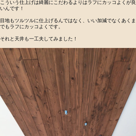
こういう仕上げは綺麗にこだわるよりはラフにカッコよくが良
いんです！
目地もツルツルに仕上げるんではなく、いい加減でなくあくま
でもラフにカッコよくです。
それと天井も一工夫してみました！