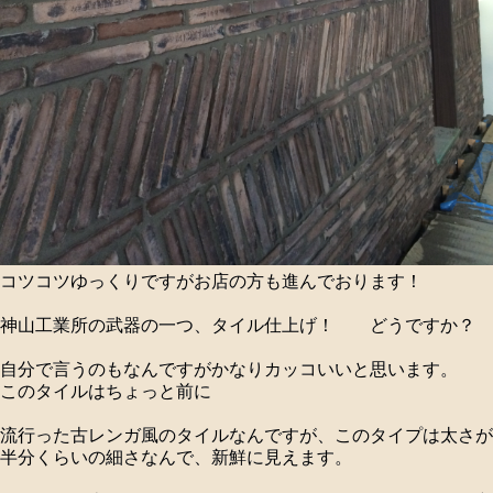
コツコツゆっくりですがお店の方も進んでおります！
神山工業所の武器の一つ、タイル仕上げ！ どうですか？
自分で言うのもなんですがかなりカッコいいと思います。
このタイルはちょっと前に
流行った古レンガ風のタイルなんですが、このタイプは太さが
半分くらいの細さなんで、新鮮に見えます。