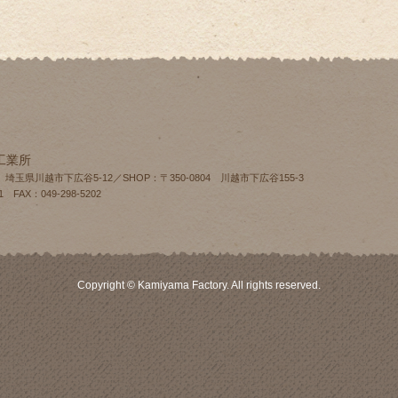
工業所
4 埼玉県川越市下広谷5-12／SHOP：〒350-0804 川越市下広谷155‐3
1 FAX：049-298-5202
Copyright © Kamiyama Factory. All rights reserved.