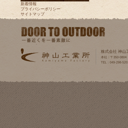
新着情報
プライバシーポリシー
サイトマップ
株式会社 神山
本社：〒350-080
TEL：049-298-520