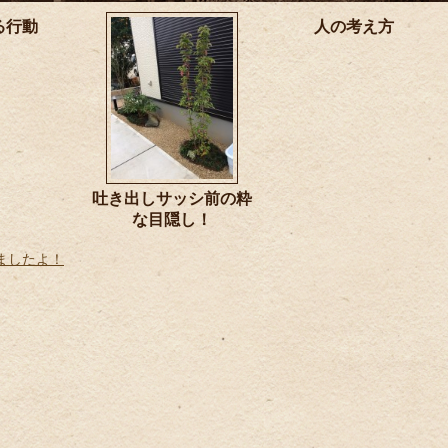
る行動
人の考え方
吐き出しサッシ前の粋
な目隠し！
ましたよ！