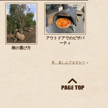
アウトドアでのピザパ
ーティ
樹の選び方
冬、楽しんでますか？
»