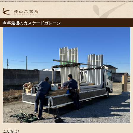
今年最後のカスケードガレージ
こんちは！