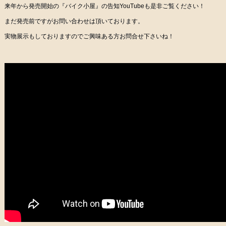
来年から発売開始の『バイク小屋』の告知YouTubeも是非ご覧ください！
まだ発売前ですがお問い合わせは頂いております。
実物展示もしておりますのでご興味ある方お問合せ下さいね！