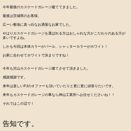
今年最後のカスケードガレージ建ててきました。
最後は茨城県のお客様。
広ーい敷地に真っ白なお洒落なお家でした。
やはりカスケードガレージを選ばれる方はおしゃれな方かこだわりのある方が
多いですよね。
しかも今回は本体カラーがパール、シャッターカラーがホワイト！
お家に合わせてホワイトで決まりですね！
今年も沢山カスケードガレージ建てさせて頂きました。
感謝感謝です。
来年は楽しいPJのオファーも頂いていたりと更に更に頑張りたいです。
来年もカスケードガレージの事なら神山工業所へお任せくださいね！！
それではこの辺で！
告知です。