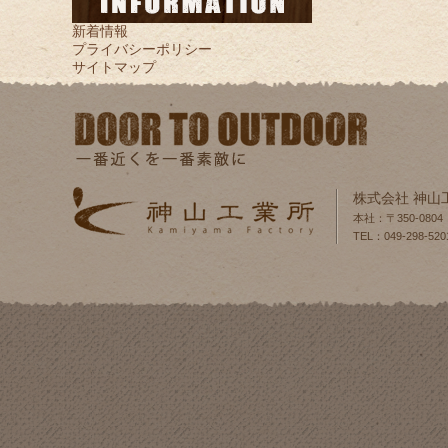
新着情報
プライバシーポリシー
サイトマップ
株式会社 神山
本社：〒350-080
TEL：049-298-520