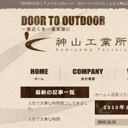
2010年12月
｜
アメリカンガレージ・ガレージハウスの ことなら神山
ホーム
＞
店長コラ
人生で大事な時間過ごしてきまし
2010年
た。
人生で大事な時間
2010.12.31