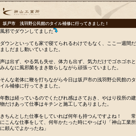
坂戸市 浅羽野公民館のタイル補修に行ってきました！
風邪でダウンしてました
ダウンといっても家で寝てられるわけでもなく、ここ一週間だ
ましだまし動いていました。
声は出ず、やる気も失せ、体力も出ず、気力だけでゴホゴホと
みんなに風邪菌をまき散らしながら頑張っていました。
そんな老体に鞭を打ちながら今日は坂戸市の浅羽野公民館のタ
イル補修に行ってきました。
年数は経っているのでくたびれ感はさておき、やはり役所の建
物だけあって仕事はキチンと施工してありました。
きちんとした仕事をしていれば何年も持つんですよね！ 常
にこんな仕事をして、何年かたった時にやっぱり「神山工業所
に頼んでよかったね」