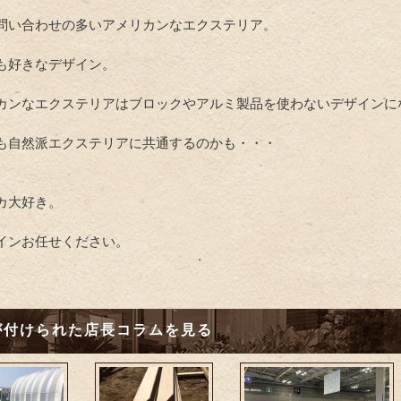
問い合わせの多いアメリカンなエクステリア。
も好きなデザイン。
カンなエクステリアはブロックやアルミ製品を使わないデザインに
も自然派エクステリアに共通するのかも・・・
カ大好き。
インお任せください。
が付けられた店長コラムを見る