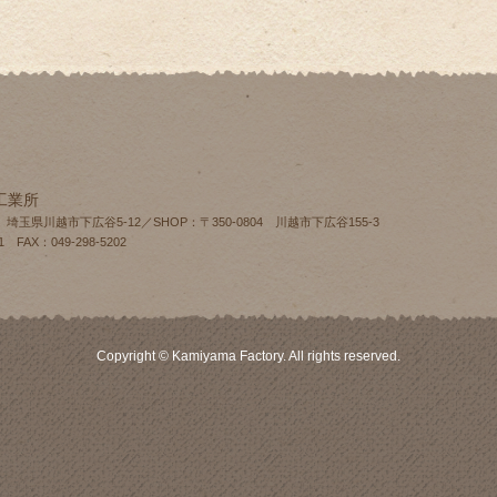
工業所
4 埼玉県川越市下広谷5-12／SHOP：〒350-0804 川越市下広谷155‐3
1 FAX：049-298-5202
Copyright © Kamiyama Factory. All rights reserved.