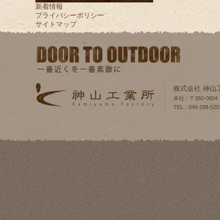
新着情報
プライバシーポリシー
サイトマップ
株式会社 神山
本社：〒350-080
TEL：049-298-520