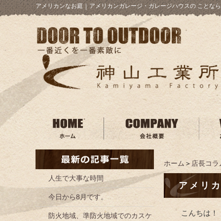
アメリカンなお庭
｜
アメリカンガレージ・ガレージハウスの ことなら
ホーム
＞
店長コラ
人生で大事な時間
アメリ
今日から8月です。
こんちは！
防火地域、準防火地域でのカスケ