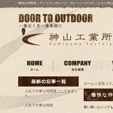
愉快な仲間達
｜
アメリカンガレージ・ガレージハウスの ことなら神山
ホーム
＞
店長コラ
人生で大事な時間過ごしてきまし
愉快な
た。
人生で大事な時間
寒い寒いといって