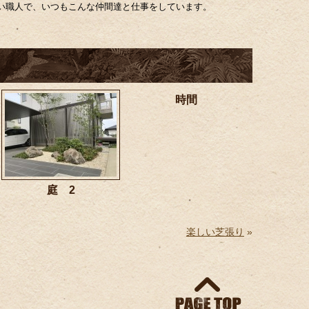
い職人で、いつもこんな仲間達と仕事をしています。
時間
庭 2
楽しい芝張り
»