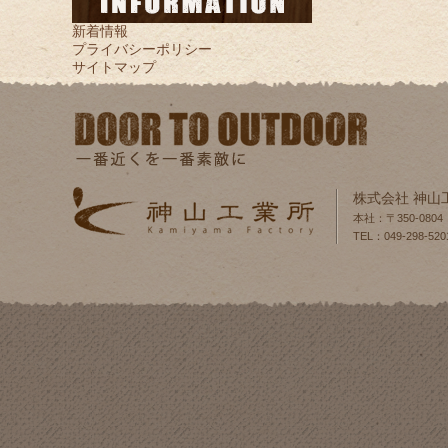
新着情報
プライバシーポリシー
サイトマップ
株式会社 神山
本社：〒350-080
TEL：049-298-520