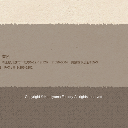
工業所
4 埼玉県川越市下広谷5-12／SHOP：〒350-0804 川越市下広谷155‐3
1 FAX：049-298-5202
Copyright © Kamiyama Factory. All rights reserved.