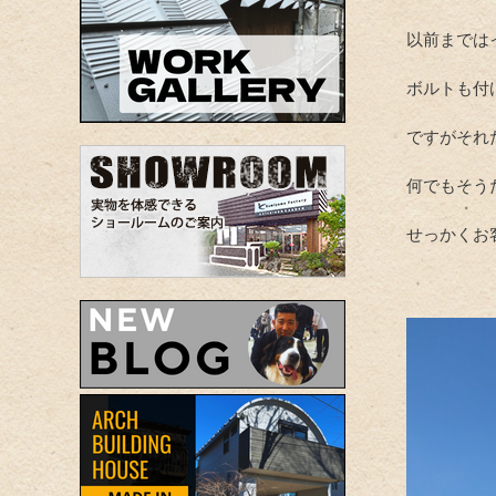
以前までは
ボルトも付
ですがそれ
何でもそう
せっかくお