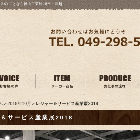
スの ことなら神山工業所|埼玉・川越
ム
＞
2018年10月
＞レジャー＆サービス産業展2018
＆サービス産業展2018