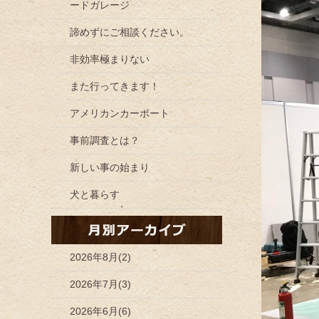
ードガレージ
諦めずにご相談ください。
非効率極まりない
また行ってきます！
アメリカンカーポート
事前調査とは？
新しい事の始まり
犬と暮らす
2026年8月(2)
2026年7月(3)
2026年6月(6)