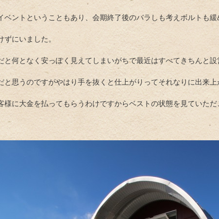
イベントということもあり、会期終了後のバラしも考えボルトも緩
けずにいました。
だと何となく安っぽく見えてしまいがちで最近はすべてきちんと設
だと思うのですがやはり手を抜くと仕上がりってそれなりに出来上
客様に大金を払ってもらうわけですからベストの状態を見ていただ