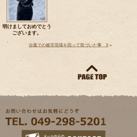
明けましておめでとう
ございます。
台風での被災現場を回って気づいた事 3
»