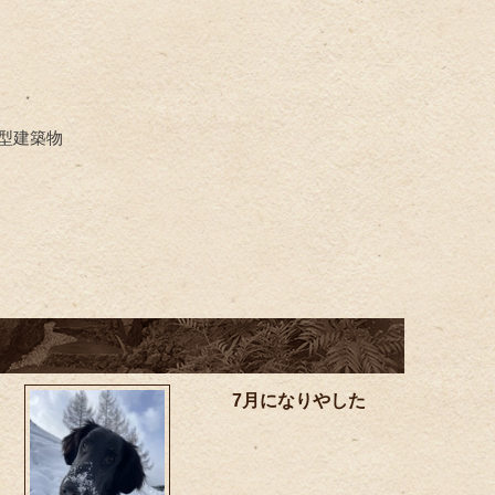
型建築物
7月になりやした