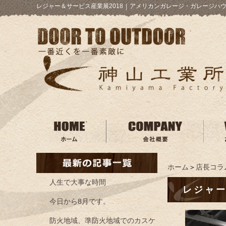
レジャー＆サービス産業展2018
｜
アメリカンガレージ・ガレージハウ
ホーム
＞
店長コラ
人生で大事な時間
レジャー
今日から8月です。
防火地域、準防火地域でのカスケ