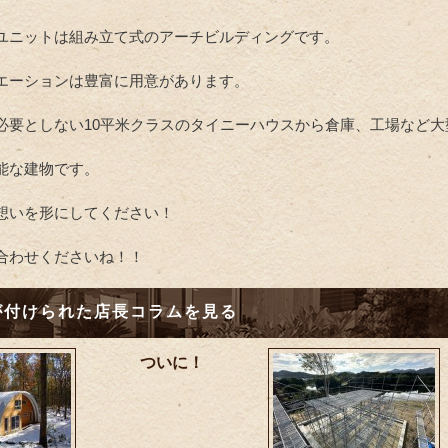
ユニットは組み立て式のアーチビルディングです。
エーションは豊富に用意があります。
必要としない10平米クラスのタイニーハウスから倉庫、工場など大
能な建物です。
想いを形にしてください！
合わせくださいね！！
が付けられた店長コラムを見る
ついに！