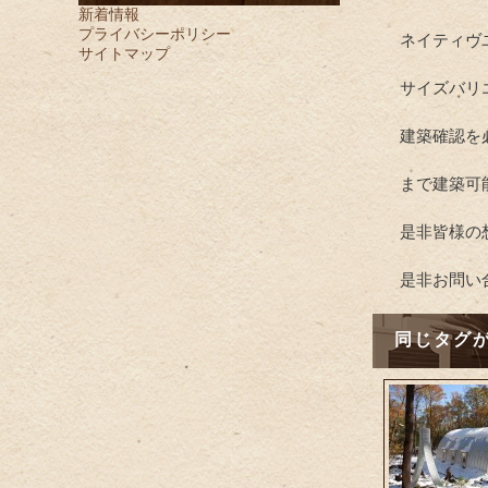
新着情報
プライバシーポリシー
ネイティヴ
サイトマップ
サイズバリ
建築確認を
まで建築可
是非皆様の
是非お問い
同じタグ