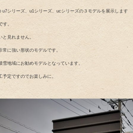
unit の u7シリーズ、u1シリーズ、ucシリーズの３モデルを展示します
です。
いと見れません。
非常に強い形状のモデルです。
積雪地域にお勧めモデルとなっています。
工予定ですのでお楽しみに。