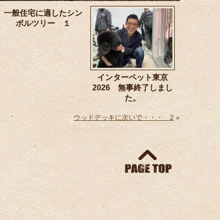
一般住宅に適したシン
ボルツリー １
インターペット東京
2026 無事終了しまし
た。
ウッドデッキに次いで・・・ 2
»