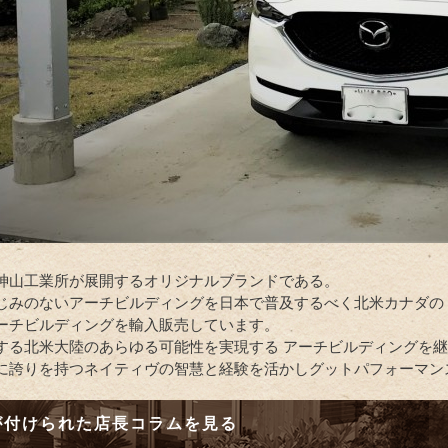
神山工業所が展開するオリジナルブランドである。
じみのないアーチビルディングを日本で普及するべく北米カナダの
ーチビルディングを輸入販売しています。
する北米大陸のあらゆる可能性を実現する アーチビルディングを
に誇りを持つネイティヴの智慧と経験を活かしグットパフォーマン
が付けられた店長コラムを見る