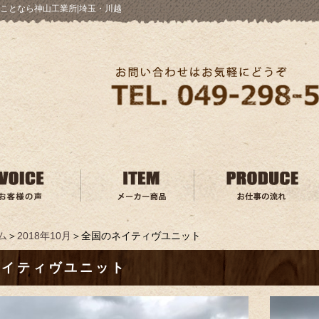
ことなら神山工業所|埼玉・川越
ム
＞
2018年10月
＞全国のネイティヴユニット
ネイティヴユニット