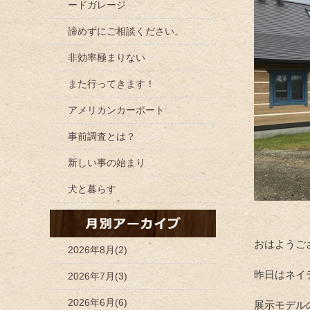
ードガレージ
諦めずにご相談ください。
非効率極まりない
また行ってきます！
アメリカンカーポート
事前調査とは？
新しい事の始まり
犬と暮らす
おはようご
2026年8月(2)
昨日はネイ
2026年7月(3)
2026年6月(6)
展示モデル