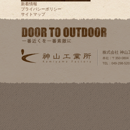
新着情報
プライバシーポリシー
サイトマップ
株式会社 神山
本社：〒350-080
TEL：049-298-520