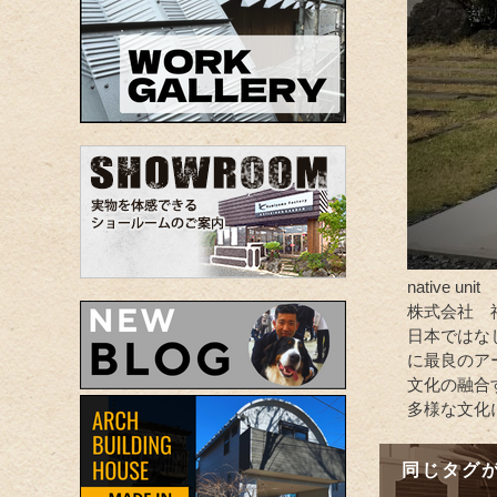
native unit
株式会社 
日本ではな
に最良のア
文化の融合
多様な文化
同じタグ