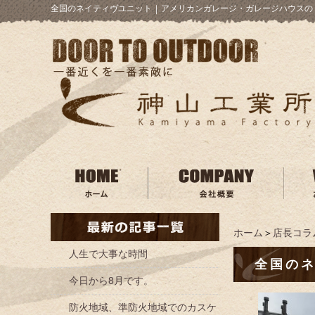
全国のネイティヴユニット
｜
アメリカンガレージ・ガレージハウスの 
ホーム
＞
店長コラ
人生で大事な時間
全国の
今日から8月です。
防火地域、準防火地域でのカスケ