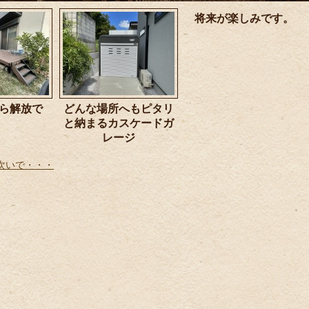
将来が楽しみです。
ら解放で
どんな場所へもピタリ
。
と納まるカスケードガ
レージ
次いで・・・