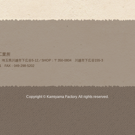
工業所
4 埼玉県川越市下広谷5-12／SHOP：〒350-0804 川越市下広谷155‐3
1 FAX：049-298-5202
Copyright © Kamiyama Factory. All rights reserved.