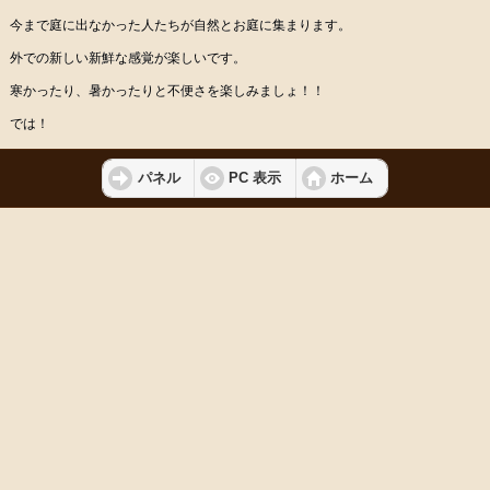
今まで庭に出なかった人たちが自然とお庭に集まります。
外での新しい新鮮な感覚が楽しいです。
寒かったり、暑かったりと不便さを楽しみましょ！！
では！
パネル
PC 表示
ホーム