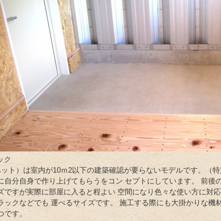
ック
（ハット）は室内が10ｍ2以下の建築確認が要らないモデルです。（特
に自分自身で作り上げてもらうをコン セプトにしています。 前後の
ズですが実際に部屋に入ると程よい 空間になり色々な使い方に対応
ラックなどでも 運べるサイズです。 施工する際にも大掛かりな機
つです。