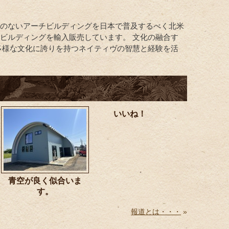
みのないアーチビルディングを日本で普及するべく北米
ビルディングを輸入販売しています。 文化の融合す
多様な文化に誇りを持つネイティヴの智慧と経験を活
いいね！
青空が良く似合いま
す。
報道とは・・・
»