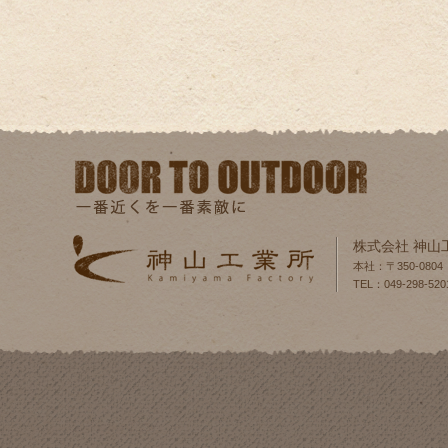
株式会社 神山
本社：〒350-080
TEL：049-298-520