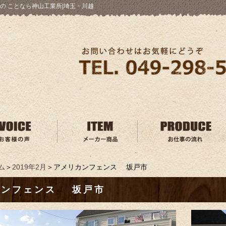
の ことなら神山工業所|埼玉・川越
ム
＞
2019年2月
＞アメリカンフェンス 坂戸市
カンフェンス 坂戸市