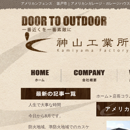
アメリカンフェンス 坂戸市
｜
アメリカンガレージ・ガレージハウス
ホーム
＞
店長コラ
人生で大事な時間
アメリ
今日から8月です。
防火地域、準防火地域でのカスケ