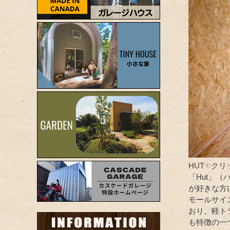
HUT☜クリ
「Hut」
が好きな方
モールサイ
おり、軽ト
も特徴の一