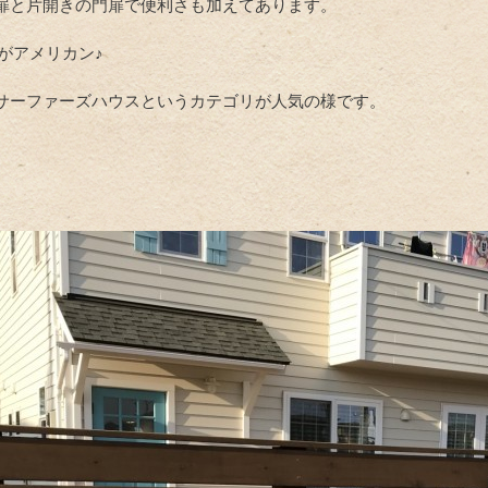
扉と片開きの門扉で便利さも加えてあります。
輝きがアメリカン♪
サーファーズハウスというカテゴリが人気の様です。