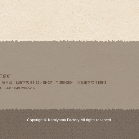
工業所
4 埼玉県川越市下広谷5-12／SHOP：〒350-0804 川越市下広谷155‐3
1 FAX：049-298-5202
Copyright © Kamiyama Factory. All rights reserved.