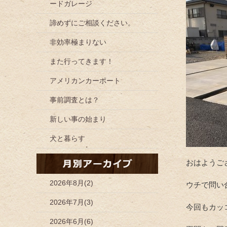
ードガレージ
諦めずにご相談ください。
非効率極まりない
また行ってきます！
アメリカンカーポート
事前調査とは？
新しい事の始まり
犬と暮らす
おはようご
2026年8月(2)
ウチで問い
2026年7月(3)
今回もカッ
2026年6月(6)