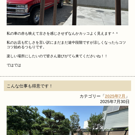
私の車の赤も映えて古さを感じさせずなんかカッコよく見えます＾＾
私のお店も忙しさを言い訳にまだまだ途中段階ですが涼しくなったらコツ
コツ始めるつもりです。
楽しい場所にしたいので皆さん遊びがてら来てくださいね！！
ではでは
こんな仕事も得意です！
カテゴリー「
2025年7月
」
2025年7月30日