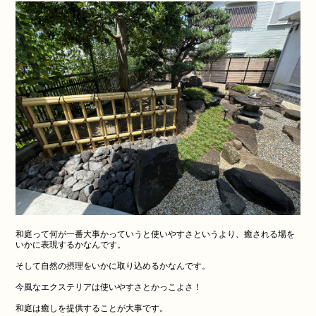
和庭って何が一番大事かっていうと使いやすさというより、癒される場を
いかに表現するかなんです。
そして自然の摂理をいかに取り込めるかなんです。
今風なエクステリアは使いやすさとかっこよさ！
和庭は癒しを提供することが大事です。