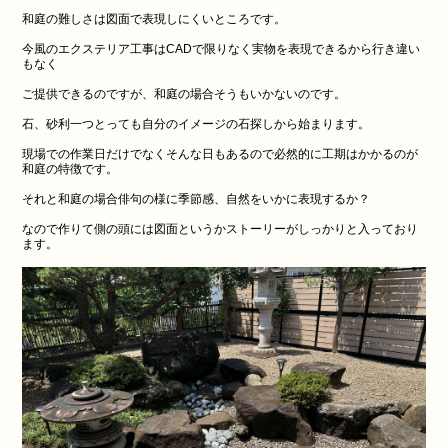
和庭の難しさは図面で表現しにくいところです。
今風のエクステリア工事はCADで限りなく実物を表現できるから行き違い
もなく
ご提供できるのですが、和庭の場合そうもいかないのです。
石、砂利一つとっても自分のイメージの石探しから始まります。
現場での作業日だけでなくそんな日もあるので必然的に工期はかかるのが
和庭の特徴です。
それと和庭の場合俳句の様に季節感、自然をいかに表現するか？
なので作りて側の頭には図面というかストーリーがしっかりと入っており
ます。