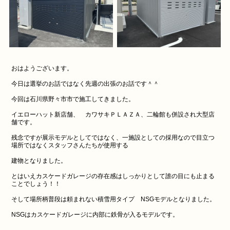
おはようございます。
今日は選挙のお話ではなく先週の出張のお話です＾＾
今回は石川県野々市市で施工してきました。
イエローハット新店舗、 カワサキＰＬＡＺＡ、二輪館も併設され大型店
舗です。
残念ですが展示モデルとしてではなく、一施設としての採用なので目立つ
場所ではなくスタッフさんたちが使用する
建物となりました。
とはいえカスケードガレージの存在感はしっかりとして誰の目にも止まる
ことでしょう！！
そして場所柄普段は頼まれない積雪用タイプ NSGモデルとなりました。
NSGはカスケードガレージに内部に鉄骨が入るモデルです。