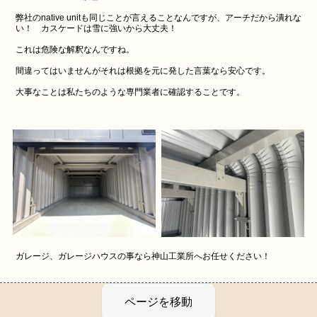
弊社のnative unitも同じことが言えることなんですが、アーチだから潰れな
い！ カスケードは雪に強いから大丈夫！
これは危険な解釈なんですね。
間違ってはいませんがそれは根拠を元に発した言葉なら安心です。
大事なことは私たちのような専門業者に確認することです。
ガレージ、ガレージハウスの事なら神山工業所へお任せください！