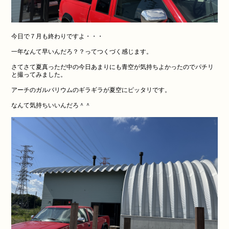
今日で７月も終わりですよ・・・
一年なんて早いんだろ？？ってつくづく感じます。
さてさて夏真っただ中の今日あまりにも青空が気持ちよかったのでパチリ
と撮ってみました。
アーチのガルバリウムのギラギラが夏空にピッタリです。
なんて気持ちいいんだろ＾＾