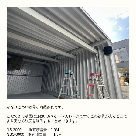
かなりごつい鉄骨が内蔵されます。
ただでさえ積雪には強いカスケードガレージですがこの鉄骨が入ることに
より更なる強度を確保することができます。
NS-3000 垂直積雪量 1.0M
NSG-3000 垂直積雪量 1.5M