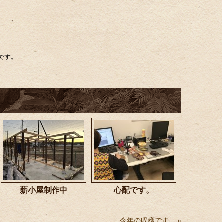
です。
薪小屋制作中
心配です。
今年の収穫です。
»