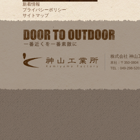
新着情報
プライバシーポリシー
サイトマップ
株式会社 神山
本社：〒350-080
TEL：049-298-520