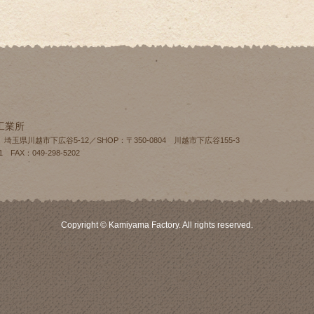
工業所
4 埼玉県川越市下広谷5-12／SHOP：〒350-0804 川越市下広谷155‐3
1 FAX：049-298-5202
Copyright © Kamiyama Factory. All rights reserved.