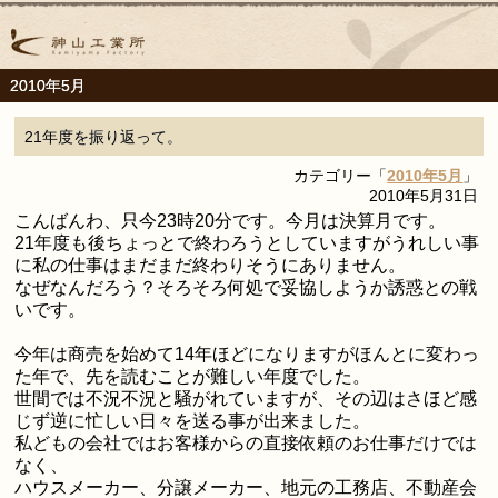
2010年5月
21年度を振り返って。
カテゴリー「
2010年5月
」
2010年5月31日
こんばんわ、只今23時20分です。今月は決算月です。
21年度も後ちょっとで終わろうとしていますがうれしい事
に私の仕事はまだまだ終わりそうにありません。
なぜなんだろう？そろそろ何処で妥協しようか誘惑との戦
いです。
今年は商売を始めて14年ほどになりますがほんとに変わっ
た年で、先を読むことが難しい年度でした。
世間では不況不況と騒がれていますが、その辺はさほど感
じず逆に忙しい日々を送る事が出来ました。
私どもの会社ではお客様からの直接依頼のお仕事だけでは
なく、
ハウスメーカー、分譲メーカー、地元の工務店、不動産会