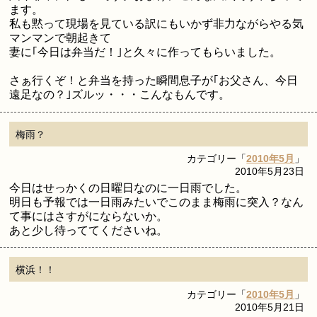
ます。
私も黙って現場を見ている訳にもいかず非力ながらやる気
マンマンで朝起きて
妻に｢今日は弁当だ！｣と久々に作ってもらいました。
さぁ行くぞ！と弁当を持った瞬間息子が｢お父さん、今日
遠足なの？｣ズルッ・・・こんなもんです。
梅雨？
カテゴリー「
2010年5月
」
2010年5月23日
今日はせっかくの日曜日なのに一日雨でした。
明日も予報では一日雨みたいでこのまま梅雨に突入？なん
て事にはさすがにならないか。
あと少し待っててくださいね。
横浜！！
カテゴリー「
2010年5月
」
2010年5月21日