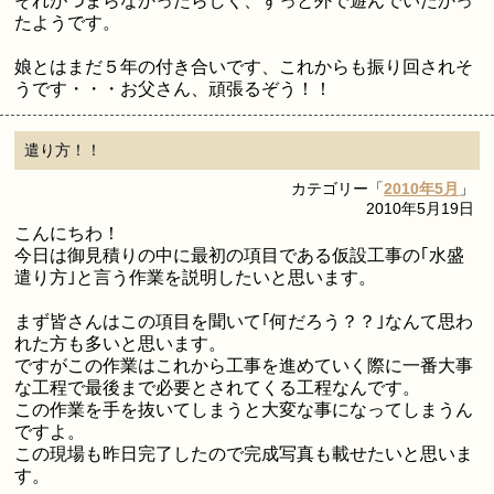
それがつまらなかったらしく、ずっと外で遊んでいたかっ
たようです。
娘とはまだ５年の付き合いです、これからも振り回されそ
うです・・・お父さん、頑張るぞう！！
遣り方！！
カテゴリー「
2010年5月
」
2010年5月19日
こんにちわ！
今日は御見積りの中に最初の項目である仮設工事の｢水盛
遣り方｣と言う作業を説明したいと思います。
まず皆さんはこの項目を聞いて｢何だろう？？｣なんて思わ
れた方も多いと思います。
ですがこの作業はこれから工事を進めていく際に一番大事
な工程で最後まで必要とされてくる工程なんです。
この作業を手を抜いてしまうと大変な事になってしまうん
ですよ。
この現場も昨日完了したので完成写真も載せたいと思いま
す。