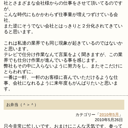
社とさまざまな会社様からの仕事をさせて頂いてるのです
が、
こんな時代にもかかわらず仕事量が増えつずけている会
社、
また逆にそうでない会社とはっきりと２分化されてきてい
ると思います。
これは私達の業界でも同じ現象が起きているのではないか
と思います。
テレビで仕分け作業なんて言葉をよく聞きますが、この業
界でも仕分け作業が進んでいる事を感じます。
弊社もその中に入らないように努力をし、またそこだけに
とらわれずに、
一番は一軒、一軒のお客様に喜んでいただけるような仕
事、会社になれるように来年度もがんばりたいと思いま
す。
お弁当（＾＞＾）
カテゴリー「
2010年5月
」
2010年5月26日
只今非常に忙しいです。おまけにこんな天気です、参って