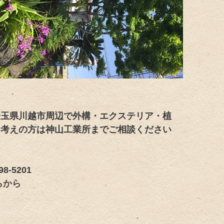
埼玉県川越市周辺で外構・エクステリア・植
お考えの方は神山工業所までご相談ください
98-5201
らから