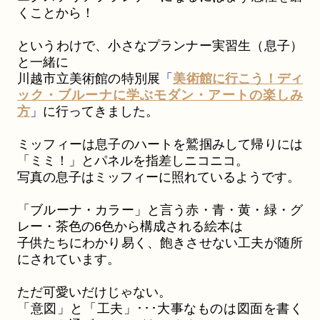
くことから！
というわけで、小さなプランナー実習生（息子）
と一緒に
川越市立美術館の特別展
「
美術館に行こう！ディ
ック・ブルーナに学ぶモダン・アートの楽しみ
方
」
に行ってきました。
ミッフィーは息子のハートを鷲掴みして帰りには
「ミミ！」とパネルを指差しニコニコ。
写真の息子はミッフィーに照れているようです。
「ブルーナ・カラー」と言う赤・青・黄・緑・グ
レー・茶色の6色から構成される絵本は
子供たちにわかり易く、飽きさせない工夫が随所
にされています。
ただ可愛いだけじゃない。
「意図」と「工夫」･･･大事なものは図面を書く