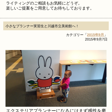
ライティングのご相談もお気軽にどうぞ。
楽しいご提案をご用意してお待ちしております。
小さなプランナー実習生と川越市立美術館へ！
カテゴリー「
2015年9月
」
2015年9月7日
エクステリアプランナーになるにはまず感性を磨