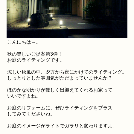
こんにちは～。
秋の楽しいご提案第3弾！
お庭のライティングです。
涼しい秋風の中、夕方から夜にかけてのライティング。
しっとりとした雰囲気がただよっていませんか？
ほのかな明かりが優しく出迎えてくれるお家って
いいですよね。
お庭のリフォームに、ぜひライティングをプラス
してみてくださいね。
お庭のイメージがライトでガラリと変わりますよ。