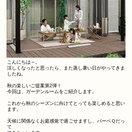
こんにちは～。
涼しくなったと思ったら、また蒸し暑い日がやってきま
したね。
秋の楽しいご提案第2弾！
今回は、ガーデンルームをご紹介します。
これから秋のシーズンに向けてとっても楽しめると思い
ます。
天候に関係なくお庭感覚で過ごせますし、バーベＱだっ
て