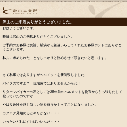
沢山のご来店ありがとうございました。
おはようございます。
昨日は沢山のご来店ありがとうございました。
ご予約のお客様は勿論、横浜から急遽いらしてくれたお客様ホントにありがと
うございます。
私共に求められたことをしっかりと務めさせて頂きたいと思います。
さて私事ではありますがヘルメットを新調致しました。
バイクのですよ？ 現場用ではありませんからね！
リターンバイカーの私としては35年前のヘルメットを物置から引っ張りだして
被っていたのですが
やはり危険を感じ新しい物を買うか！ってことになりました。
カタログ見始めるとキリがない・・・
いったいどれにすればいいんだ・・・