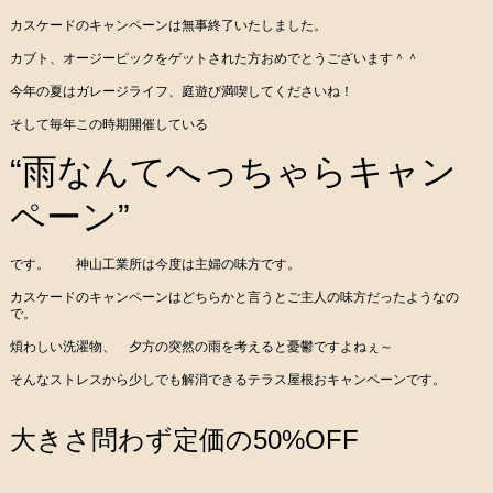
カスケードのキャンペーンは無事終了いたしました。
カブト、オージーピックをゲットされた方おめでとうございます＾＾
今年の夏はガレージライフ、庭遊び満喫してくださいね！
そして毎年この時期開催している
“雨なんてへっちゃらキャン
ペーン”
です。 神山工業所は今度は主婦の味方です。
カスケードのキャンペーンはどちらかと言うとご主人の味方だったようなの
で。
煩わしい洗濯物、 夕方の突然の雨を考えると憂鬱ですよねぇ～
そんなストレスから少しでも解消できるテラス屋根おキャンペーンです。
大きさ問わず定価の50%OFF