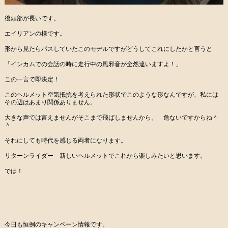
後頭部が長いです。
エイリアンの様です。
形から見たらパスしていたこのモデルですがどうしてこれにしたかと言うと
「インカムでの会話の時に走行中の風邪音が全然違いますよ！」
この一言で即決定！
このヘルメット空気抵抗を考えられた形状でこのような形なんですが、私には
その辺はあまり関係ありません。
大きな声では言えませんがそこまで飛ばしませんから。 危ないですからね＾
＾
それにしても時代を感じる両者になります。
リターンライダー 新しいヘルメットでこれから楽しみたいと思います。
では！
今日も恒例のキャンペーン情報です。