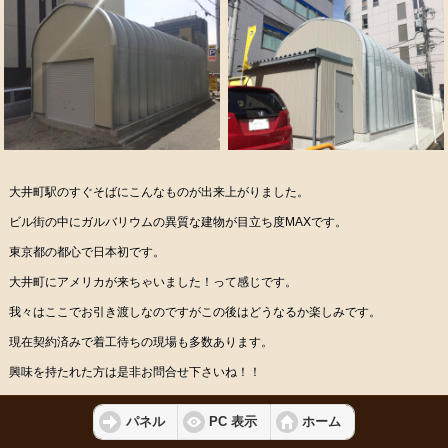
大井町駅のすぐそばにこんなものが出来上がりました。
ビル街の中にガルバリウムの異質な建物が目立ち度MAXです。
東京都の都心で日本初です。
大井町にアメリカが来ちゃいました！って感じです。
我々はここでお引き渡しなのですがこの後はどうなるか楽しみです。
現在契約済みで着工待ちの現場も多数あります。
興味を持たれた方は是非お問合せ下さいね！！
パネル
PC 表示
ホーム