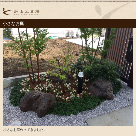
小さなお庭
小さなお庭作ってきました。