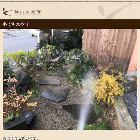
冬でも水やり
おはようございます。